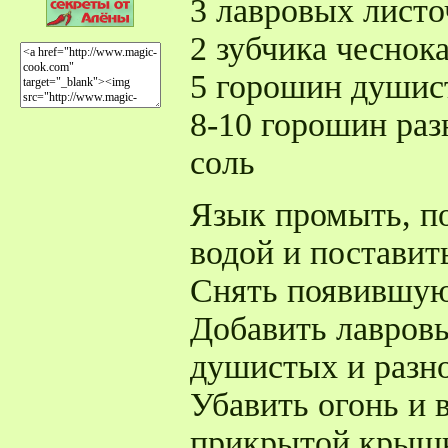
3 лавровых листо
2 зубчика чеснок
5 горошин душис
8-10 горошин раз
соль
Язык промыть, п
водой и поставить
Снять появившую
Добавить лавров
душистых и разн
Убавить огонь и 
прикрытой крышко