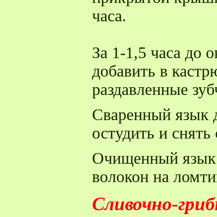
часа.
За 1-1,5 часа до 
добавить в кастр
раздавленные зуб
Сваренный язык д
остудить и снять 
Очищенный язык 
волокон на ломти
Сливочно-гриб