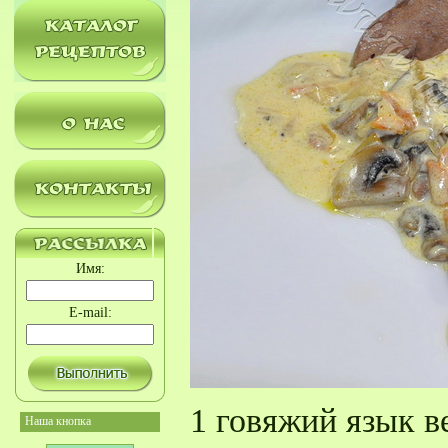
Имя:
E-mail:
1 говяжий язык в
Наша кнопка