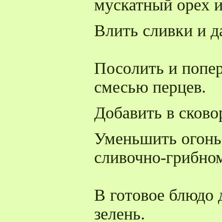
мускатный орех 
Влить сливки и д
Посолить и попе
смесью перцев.
Добавить в сково
Уменьшить огонь 
сливочно-грибном
В готовое блюдо 
зелень.