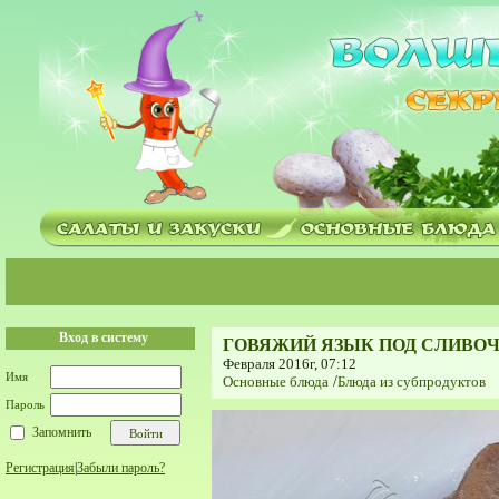
Вход в систему
ГОВЯЖИЙ ЯЗЫК ПОД СЛИВО
Февраля 2016г, 07:12
Имя
Основные блюда
/
Блюда из субпродуктов
Пароль
Запомнить
Регистрация
|
Забыли пароль?