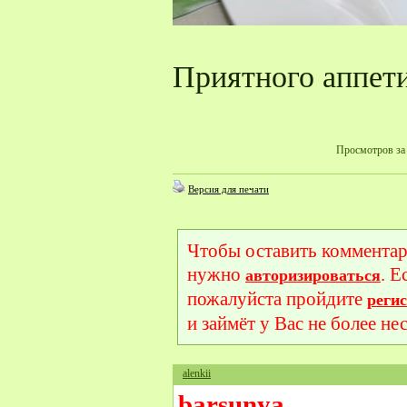
Приятного аппети
Просмотров за 
Версия для печати
Чтобы оставить комментар
нужно
. Е
авторизироваться
пожалуйста пройдите
реги
и займёт у Вас не более не
alenkii
barsunya