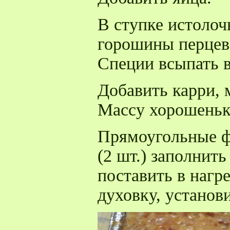
В ступке истолоч
горошины перцев
Специи всыпать в
Добавить карри, 
Массу хорошеньк
Прямоугольные ф
(2 шт.) заполнит
поставить в нагре
духовку,
установ