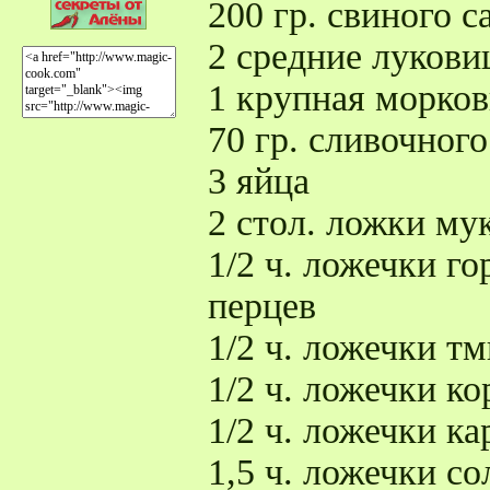
200 гр. свиного с
2 средние луков
1 крупная морков
70 гр. сливочного
3 яйца
2 стол. ложки му
1/2 ч. ложечки г
перцев
1/2 ч. ложечки т
1/2 ч. ложечки к
1/2 ч. ложечки к
1,5 ч. ложечки со