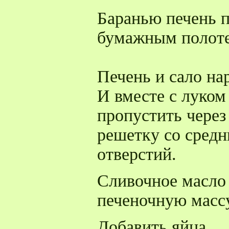
Баранью печень 
бумажным полот
Печень и сало нар
И вместе с луком
пропустить через
решетку со сред
отверстий.
Сливочное масло 
печеночную массу
Добавить яйца.