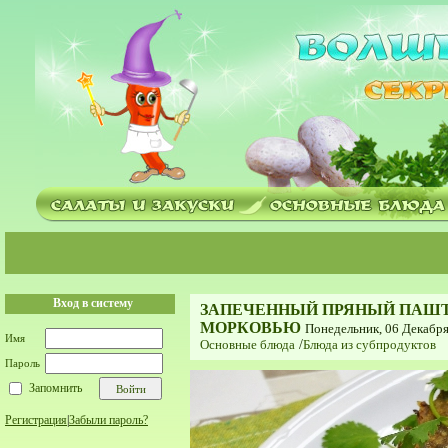
Вход в систему
ЗАПЕЧЕННЫЙ ПРЯНЫЙ ПАШТЕ
МОРКОВЬЮ
Понедельник, 06 Декабря
Имя
Основные блюда
/
Блюда из субпродуктов
Пароль
Запомнить
Регистрация
|
Забыли пароль?