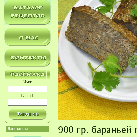
Имя:
E-mail:
900 гр. бараньей 
Наша кнопка