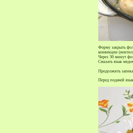
Форму закрыть фоль
конвекции (вентил
Через 30 минут фол
Смазать язык медом
Продолжить запекат
Перед подачей язы