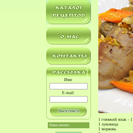
Имя:
E-mail:
1 говяжий язык - 1 
1 луковица
Наша кнопка
1 морковь