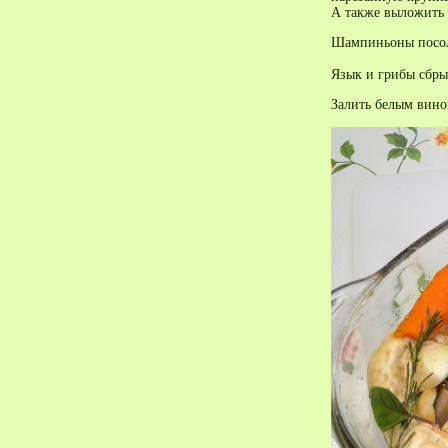
А также выложить 
Шампиньоны посол
Язык и грибы сбры
Залить белым вино