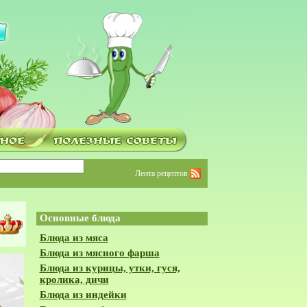
Лента рецептов
Основные блюда
Блюда из мяса
Блюда из мясного фарша
Блюда из курицы, утки, гуся,
кролика, дичи
Блюда из индейки