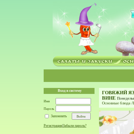
Вход в систему
ГОВЯЖИЙ Я
ВИНЕ
Понедельн
Имя
Основные блюда
/
Пароль
Запомнить
Регистрация
|
Забыли пароль?