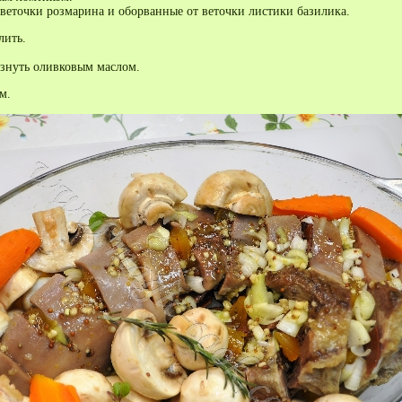
веточки розмарина и оборванные от веточки листики базилика.
ить.
знуть оливковым маслом.
м.