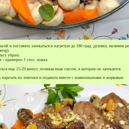
гой и поставить запекаться в нагретую до 180 град. духовку, включив 
ятор).
ьгу убрать.
 - примерно 1 стол. ложка.
ься еще 15-20 минут, поливая язык соусом, в котором он запекается.
к нарезать на ломтики и подавать вместе с шампиньонами и морковью.