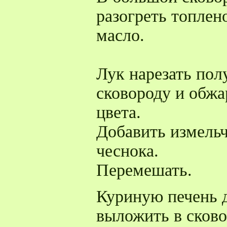
разогреть топлен
масло.
Лук нарезать пол
сковороду и обжа
цвета.
Добавить измель
чеснока.
Перемешать.
Куриную печень д
выложить в сково