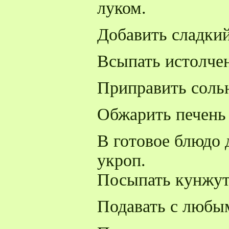
луком.
Добавить сладкий
Всыпать истолче
Приправить соль
Обжарить печень 
В готовое блюдо 
укроп.
Посыпать кунжут
Подавать с любы