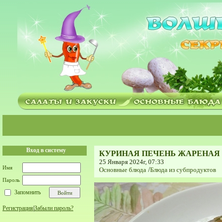
Вход в систему
КУРИНАЯ ПЕЧЕНЬ ЖАРЕНАЯ
25 Января 2024г, 07:33
Имя
Основные блюда
/
Блюда из субпродуктов
Пароль
Запомнить
Регистрация
|
Забыли пароль?