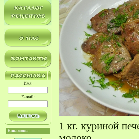
Имя:
E-mail:
1 кг. куриной печ
Наша кнопка
молоко