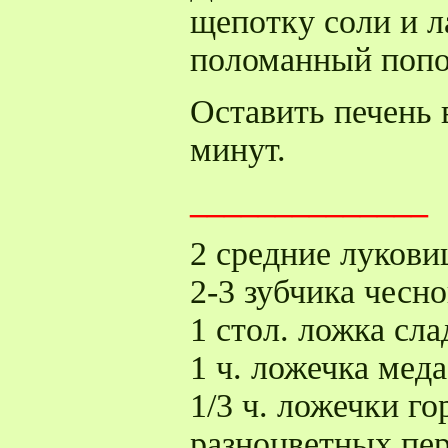
щепотку соли и л
поломанный попо
Оставить печень 
минут.
______________
2 средние луков
2-3 зубчика чесно
1 стол. ложка сла
1 ч. ложечка меда
1/3 ч. ложечки г
разноцветных пе