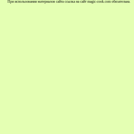
При использовании материалов сайта ссылка на сайт magic-cook.com обязательна.