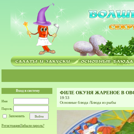
Вход в систему
ФИЛЕ ОКУНЯ ЖАРЕНОЕ В О
19:53
Имя
Основные блюда
/
Блюда из рыбы
Пароль
Запомнить
Регистрация
|
Забыли пароль?