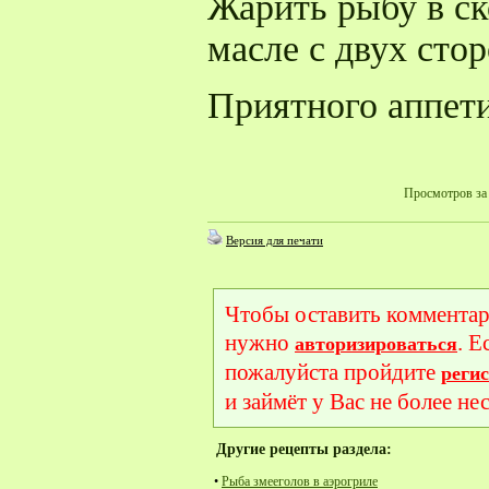
Жарить рыбу в ск
масле с двух стор
Приятного аппети
Просмотров за 
Версия для печати
Чтобы оставить комментар
нужно
. Е
авторизироваться
пожалуйста пройдите
реги
и займёт у Вас не более не
Другие рецепты раздела:
•
Рыба змееголов в аэрогриле