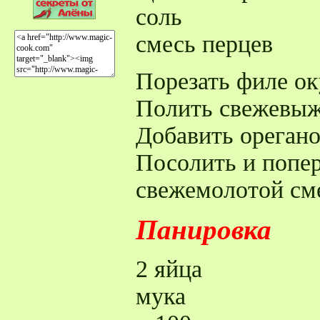
соль
смесь перцев
Порезать филе ок
Полить свежевыж
Добавить орегано
Посолить и попе
свежемолотой см
Панировка
2 яйца
мука