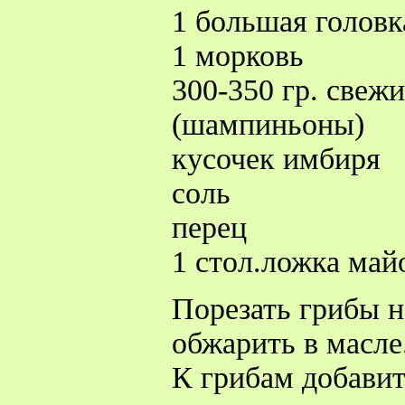
1 большая головк
1 морковь
300-350 гр. свеж
(шампиньоны)
кусочек имбиря
соль
перец
1 стол.ложка май
Порезать грибы н
обжарить в масле
К грибам добави