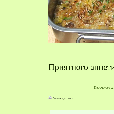
Приятного аппети
Просмотров за 
Версия для печати