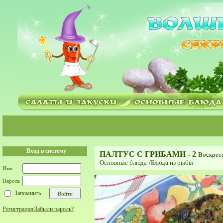
Вход в систему
ПАЛТУС С ГРИБАМИ - 2
Воскресе
Основные блюда
/
Блюда из рыбы
Имя
Пароль
Запомнить
Регистрация
|
Забыли пароль?