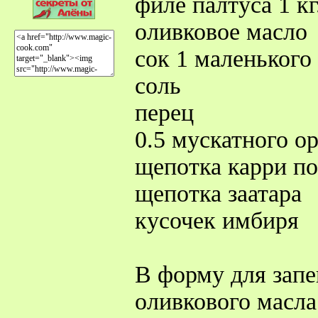
филе палтуса 1 кг
оливковое масло
сок 1 маленького
соль
перец
0.5 мускатного о
щепотка карри п
щепотка заатара
кусочек имбиря
В форму для запе
оливкового масла