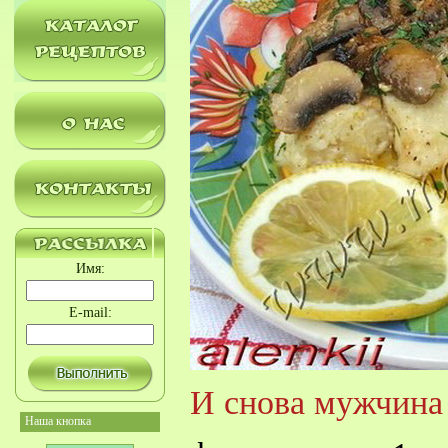
Имя:
E-mail:
И снова мужчина 
Наша кнопка