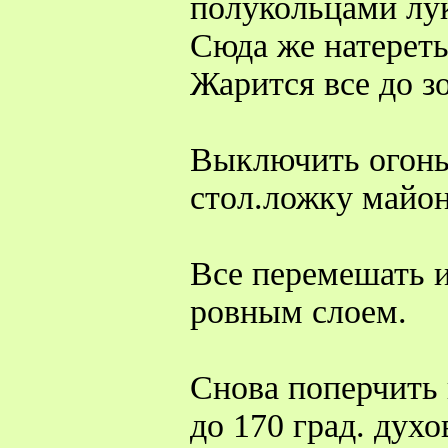
полукольцами лук
Сюда же натереть
Жарится все до з
Выключить огонь
стол.ложку майон
Все перемешать и
ровным слоем.
Снова поперчить 
до 170 град. духо