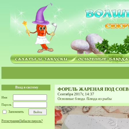
Вход в систему
ФОРЕЛЬ ЖАРЕНАЯ ПОД СОЕ
Сентября 2017г, 14:37
Имя
Основные блюда
/
Блюда из рыбы
Пароль
Запомнить
Регистрация
|
Забыли пароль?