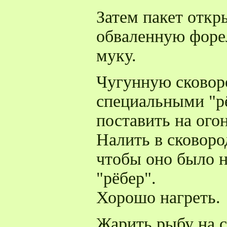
Затем пакет откр
обваленную форе
муку.
Чугунную сковоро
специальными "рё
поставить на огон
Налить в сковоро
чтобы оно было н
"рёбер".
Хорошо нагреть.
Жарить рыбу на с