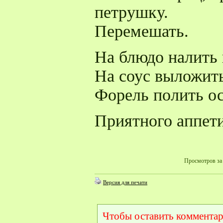
петрушку.
Перемешать.
На блюдо налить 
На соус выложит
Форель полить о
Приятного аппети
Просмотров за 
Версия для печати
Чтобы оставить комментар