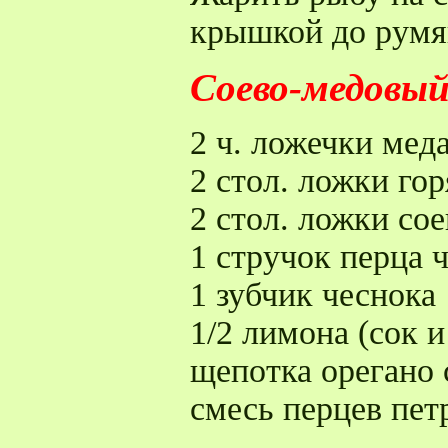
крышкой до румя
Соево-медовый
2 ч. ложечки мед
2 стол. ложки го
2 стол. ложки со
1 стручок перца 
1 зубчик чеснока
1/2 лимона (сок и
щепотка орегано
смесь перцев пе