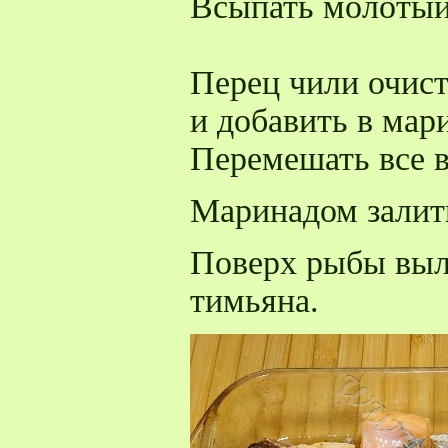
Всыпать молотый
Перец чили очист
и добавить в мар
Перемешать все в
Маринадом залит
Поверх рыбы выл
тимьяна.