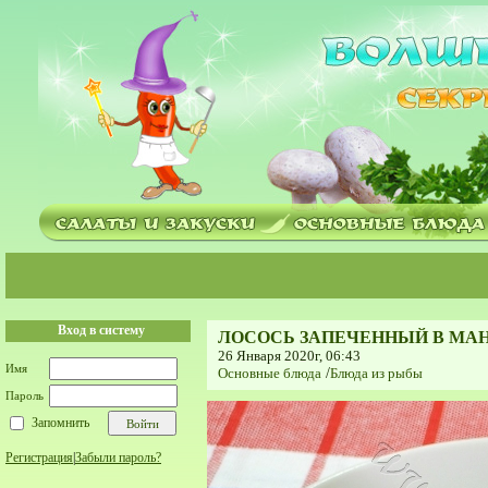
Вход в систему
ЛОСОСЬ ЗАПЕЧЕННЫЙ В МА
26 Января 2020г, 06:43
Имя
Основные блюда
/
Блюда из рыбы
Пароль
Запомнить
Регистрация
|
Забыли пароль?