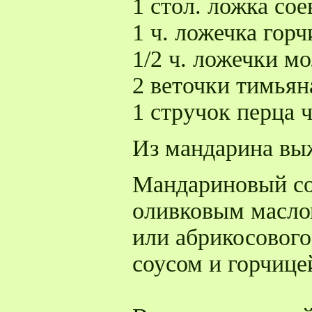
1 стол. ложка сое
1 ч. ложечка горч
1/2 ч. ложечки м
2 веточки тимьян
1 стручок перца 
Из мандарина выж
Мандариновый со
оливковым масло
или абрикосового
соусом и горчице