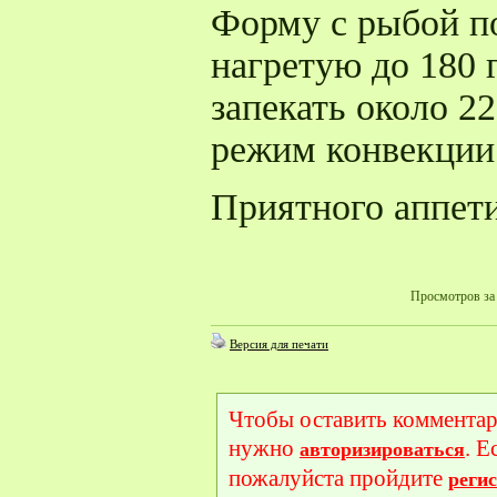
Форму с рыбой по
нагретую до 180 
запекать около 2
режим конвекции 
Приятного аппети
Просмотров за 
Версия для печати
Чтобы оставить комментар
нужно
. Е
авторизироваться
пожалуйста пройдите
реги