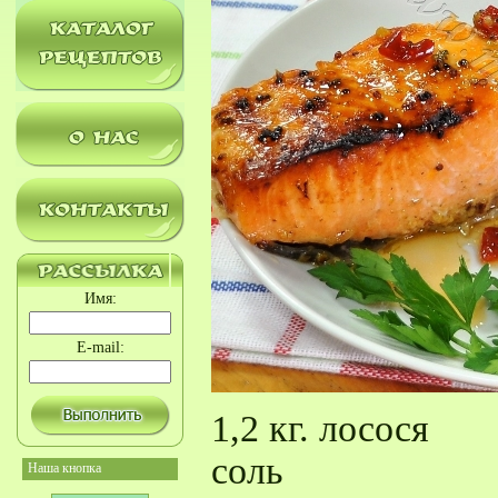
Имя:
E-mail:
1,2 кг. лосося
соль
Наша кнопка