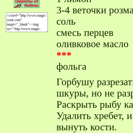
3-4 веточки розм
соль
смесь перцев
оливковое масло
***
фольга
Горбушу разрезат
шкуры, но не раз
Раскрыть рыбу ка
Удалить хребет, 
вынуть кости.