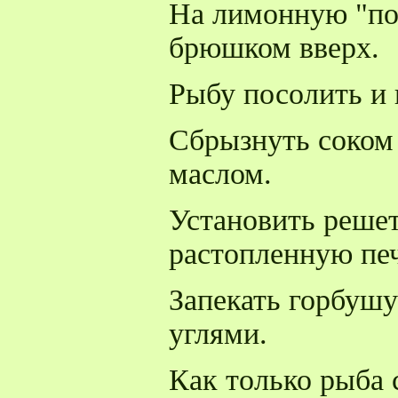
На лимонную "по
брюшком вверх.
Рыбу посолить и 
Сбрызнуть соком
маслом.
Установить решет
растопленную печ
Запекать горбушу
углями.
Как только рыба 