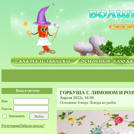
Вход в систему
ГОРБУША С ЛИМОНОМ И РОЗ
Апреля 2022г, 16:06
Имя
Основные блюда
/
Блюда из рыбы
Пароль
Запомнить
Регистрация
|
Забыли пароль?