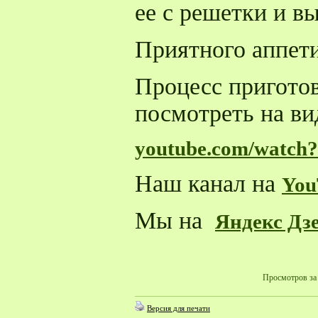
ее с решетки и в
Приятного аппети
Процесс пригото
посмотреть на вид
youtube.com/watch
Наш канал на
You
Мы на
Яндекс Дз
Просмотров за 
Версия для печати