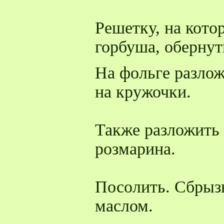
Решетку, на котор
горбуша, обернут
На фольге разло
на кружочки.
Также разложить 
розмарина.
Посолить. Сбрыз
маслом.