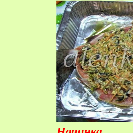
Начинка