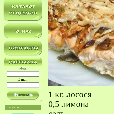
Имя:
E-mail:
1 кг. лосося
0,5 лимона
Наша кнопка
соль