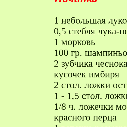
1 небольшая лук
0,5 стебля лука-п
1 морковь
100 гр. шампинь
2 зубчика чеснок
кусочек имбиря
2 стол. ложки ос
1 - 1,5 стол. лож
1/8 ч. ложечки м
красного перца