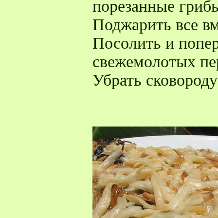
порезанные гриб
Поджарить все вм
Посолить и попе
свежемолотых пе
Убрать сковороду 