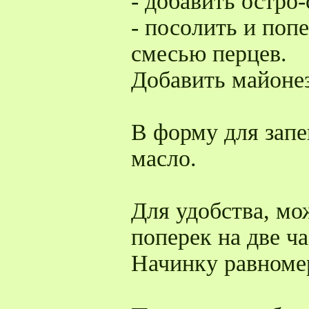
- добавить остро-
- посолить и поп
смесью перцев.
Добавить майонез
В форму для запе
масло.
Для удобства, мо
поперек на две ча
Начинку равномер