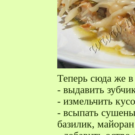
Теперь сюда же в
- выдавить зубчи
- измельчить кус
- всыпать сушены
базилик, майоран