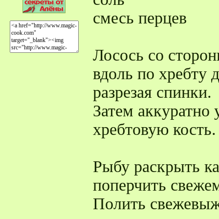
смесь перцев
Лосось со сторон
вдоль по хребту д
разрезая спинки.
Затем аккуратно 
хребтовую кость.
Рыбу раскрыть ка
поперчить свеже
Полить свежевыж