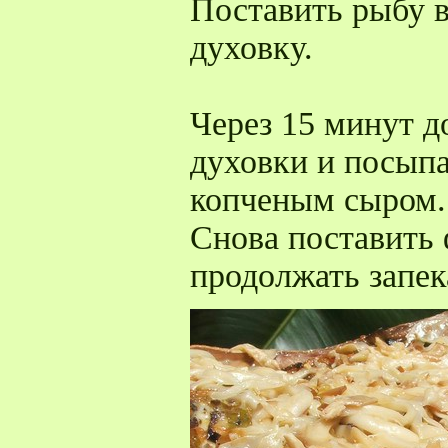
Поставить рыбу в
духовку.
Через 15 минут д
духовки и посып
копченым сыром.
Снова поставить 
продолжать запек