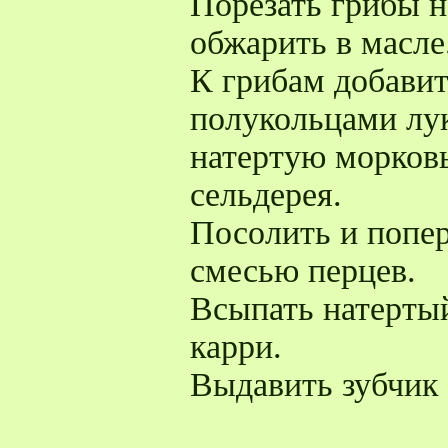
Порезать грибы н
обжарить в масле
К грибам добави
полукольцами лу
натертую морковь
сельдерея.
Посолить и попе
смесью перцев.
Всыпать натерты
карри.
Выдавить зубчик 