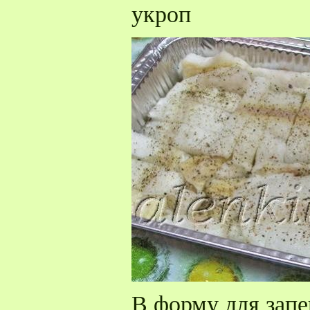
укроп
В форму для запе