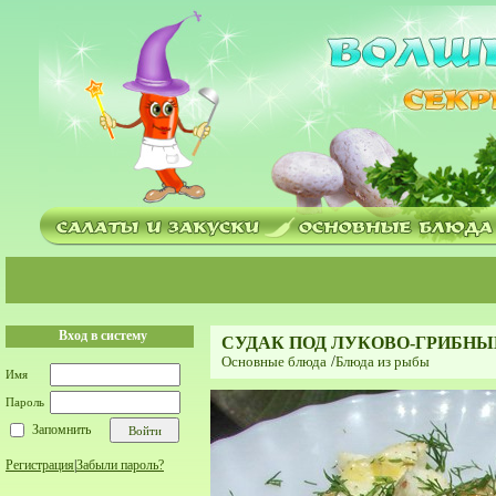
Вход в систему
СУДАК ПОД ЛУКОВО-ГРИБН
Основные блюда
/
Блюда из рыбы
Имя
Пароль
Запомнить
Регистрация
|
Забыли пароль?