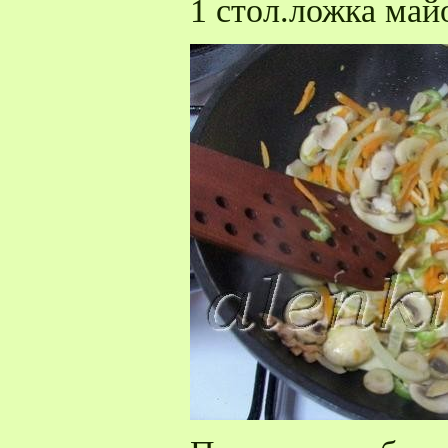
1 стол.ложка май