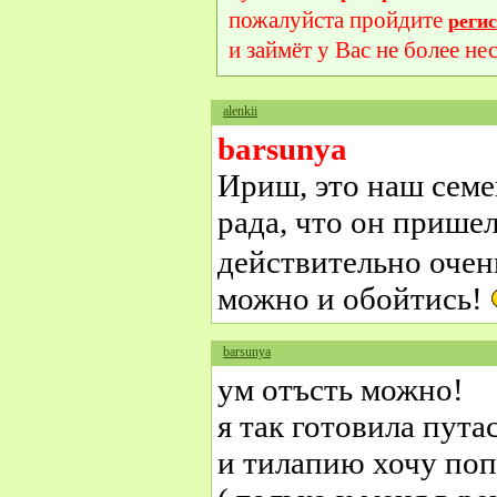
пожалуйста пройдите
реги
и займёт у Вас не более не
alenkii
barsunya
Ириш, это наш сем
рада, что он пришел
действительно очен
можно и обойтись!
barsunya
ум отъсть можно!
я так готовила путас
и тилапию хочу поп