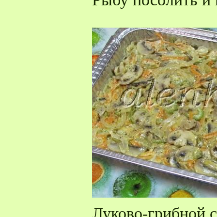
Луково-грибной 