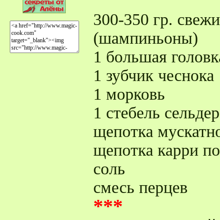
300-350 гр. свеж
(шампиньоны)
1 большая головк
1 зубчик чеснока
1 морковь
1 стебель сельдер
щепотка мускатно
щепотка карри п
соль
смесь перцев
***