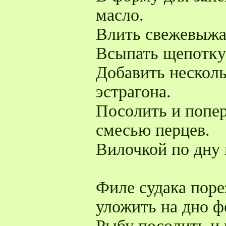
масло.
Влить свежевыжа
Всыпать щепотку
Добавить несколь
эстрагона.
Посолить и попе
смесью перцев.
Вилочкой по дну 
Филе судака поре
уложить на дно фо
Рыбу посолить и 