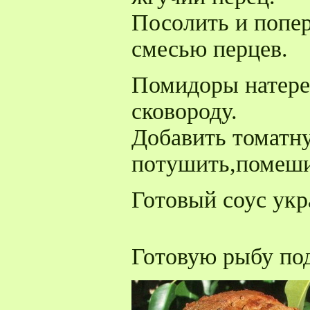
Посолить и попе
смесью перцев.
Помидоры натерет
сковороду.
Добавить томатн
потушить,помеши
Готовый соус укр
Готовую рыбу по