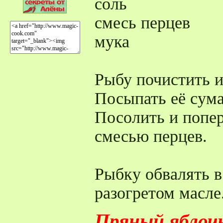
соль
смесь перцев
мука
Рыбу почистить и
Посыпать её сум
Посолить и попе
смесью перцев.
Рыбку обвалять в
разогретом масле
Пряный яблоч