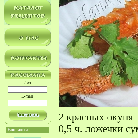
Имя:
E-mail:
2 красных окуня
0,5 ч. ложечки су
Наша кнопка