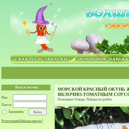
Вход в систему
МОРСКОЙ КРАСНЫЙ ОКУНЬ 
ЯБЛОЧНО-ТОМАТНЫМ СОУ
Имя
Основные блюда
/
Блюда из рыбы
Пароль
Запомнить
Регистрация
|
Забыли пароль?