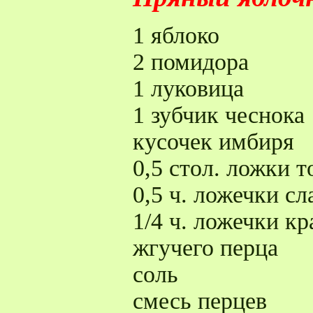
1 яблоко
2 помидора
1 луковица
1 зубчик чеснока
кусочек имбиря
0,5 стол. ложки 
0,5 ч. ложечки с
1/4 ч. ложечки к
жгучего перца
соль
смесь перцев