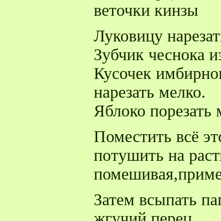
веточки кинзы
Луковицу нареза
Зубчик чеснока и
Кусочек имбирног
нарезать мелко.
Яблоко порезать
Поместить всё эт
потушить на раст
помешивая,приме
Затем всыпать па
жгучий перец.