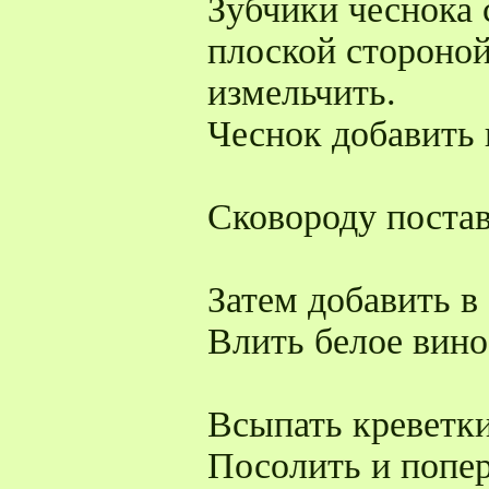
Зубчики чеснока 
плоской стороной
измельчить.
Чеснок добавить 
Сковороду постав
Затем добавить в
Влить белое вино
Всыпать креветки
Посолить и попе