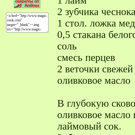
1 лайм
2 зубчика чеснок
1 стол. ложка мед
0,5 стакана белог
соль
смесь перцев
2 веточки свежей
оливковое масло
В глубокую сково
оливковое масло
лаймовый сок.