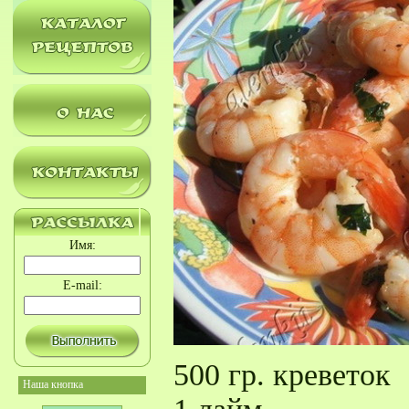
Имя:
E-mail:
500 гр. креветок
Наша кнопка