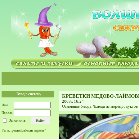
Вход в систему
КРЕВЕТКИ МЕДОВО-ЛАЙМОВ
2008г, 16:24
Имя
Основные блюда
/
Блюда из морепродуктов
Пароль
Запомнить
Регистрация
|
Забыли пароль?