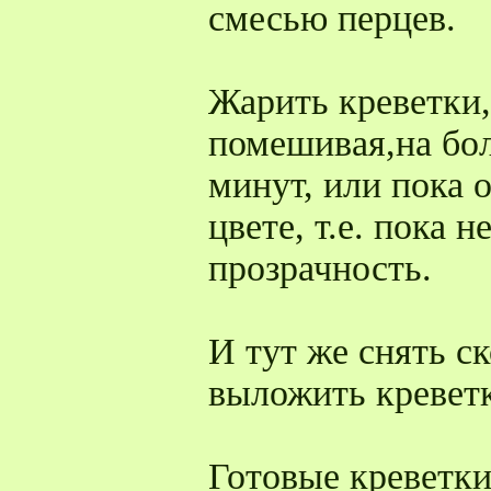
смесью перцев.
Жарить креветки
помешивая,на бо
минут, или пока 
цвете, т.е. пока 
прозрачность.
И тут же снять ск
выложить креветк
Готовые креветк