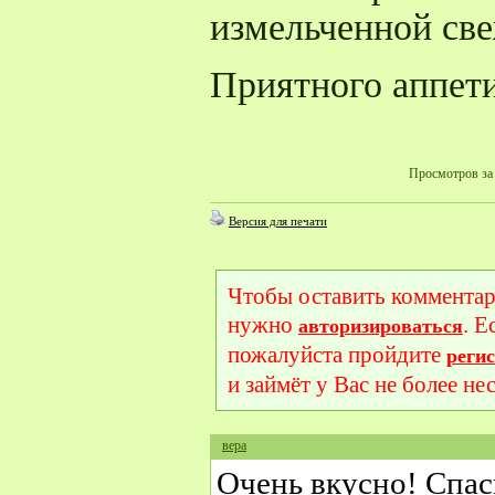
измельченной све
Приятного аппети
Просмотров за 
Версия для печати
Чтобы оставить комментар
нужно
. Е
авторизироваться
пожалуйста пройдите
реги
и займёт у Вас не более не
вера
Очень вкусно! Спас