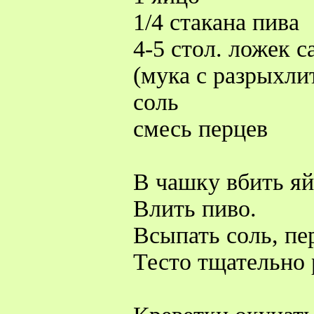
1/4 стакана пива
4-5 стол. ложек 
(мука с разрыхли
соль
смесь перцев
В чашку вбить яй
Влить пиво.
Всыпать соль, пе
Тесто тщательно 