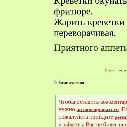
Креветки окунать
фритюре.
Жарить креветки 
переворачивая.
Приятного аппети
Просмотров за 
Версия для печати
Чтобы оставить комментар
нужно
. Е
авторизироваться
пожалуйста пройдите
реги
и займёт у Вас не более не