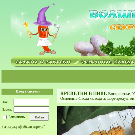
Вход в систему
КРЕВЕТКИ В ПИВЕ
Воскресенье, 0
Основные блюда
/
Блюда из морепродуктов
Имя
Пароль
Запомнить
Регистрация
|
Забыли пароль?