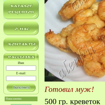
Имя:
E-mail:
Готовил муж!
Наша кнопка
500 гр. креветок