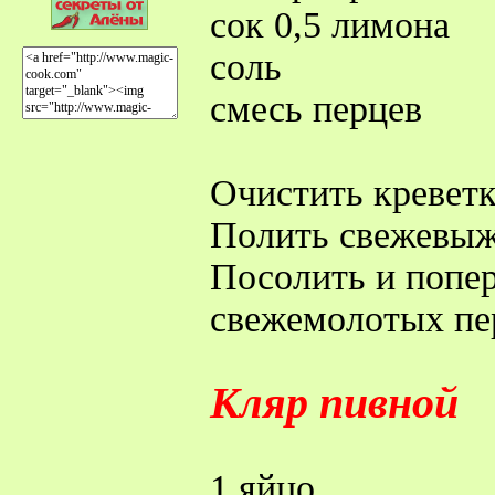
сок 0,5 лимона
соль
смесь перцев
Очистить креветк
Полить свежевыж
Посолить и попе
свежемолотых пе
Кляр пивной
1 яйцо