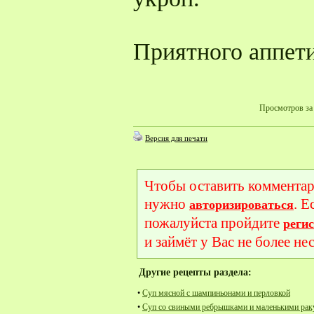
Приятного аппети
Просмотров за 
Версия для печати
Чтобы оставить комментар
нужно
. Е
авторизироваться
пожалуйста пройдите
реги
и займёт у Вас не более не
Другие рецепты раздела:
•
Суп мясной с шампиньонами и перловкой
•
Суп со свиными ребрышками и маленькими ра