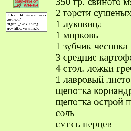
350 гр. свиного м
2 горсти сушеных
1 луковица
1 морковь
1 зубчик чеснока
3 средние карто
4 стол. ложки гр
1 лавровый листо
щепотка корианд
щепотка острой 
соль
смесь перцев