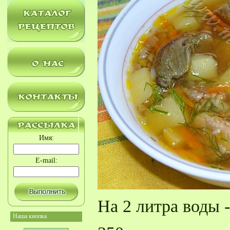
Имя:
E-mail:
На 2 литра воды -
Наша кнопка