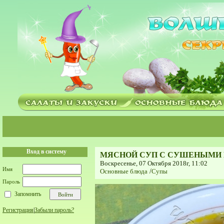
Вход в систему
МЯСНОЙ СУП С СУШЕНЫМИ 
Воскресенье, 07 Октября 2018г, 11:02
Имя
Основные блюда
/
Супы
Пароль
Запомнить
Регистрация
|
Забыли пароль?