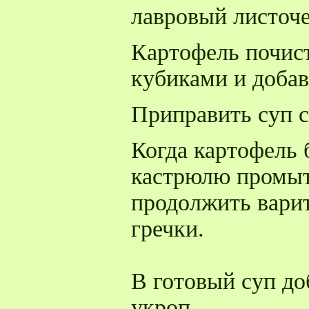
лавровый листоче
Картофель почист
кубиками и добав
Приправить суп с
Когда картофель б
кастрюлю промыт
продолжить варит
гречки.
В готовый суп до
укроп.