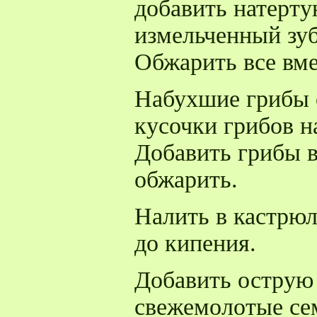
добавить натерту
измельченный зуб
Обжарить все вме
Набухшие грибы 
кусочки грибов н
Добавить грибы 
обжарить.
Налить в кастрюл
до кипения.
Добавить острую
свежемолотые се