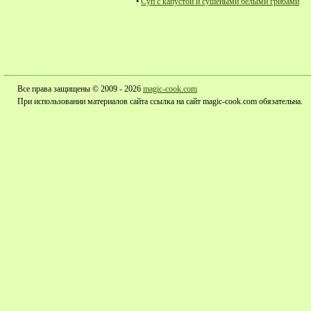
•
Суп с капустой и сушеными белыми грибами
Все права защищены © 2009 - 2026
magic-cook.com
При использовании материалов сайта ссылка на сайт magic-cook.com обязательна.