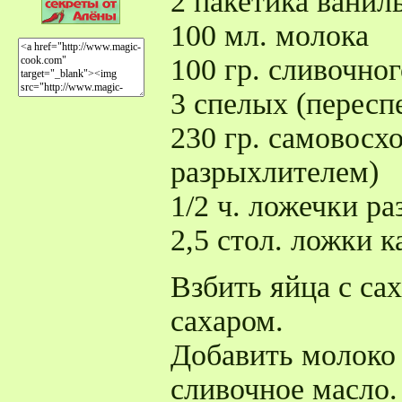
2 пакетика ваниль
100 мл. молока
100 гр. сливочно
3 спелых (пересп
230 гр. самовосх
разрыхлителем)
1/2 ч. ложечки р
2,5 стол. ложки 
Взбить яйца с са
сахаром.
Добавить молоко
сливочное масло.