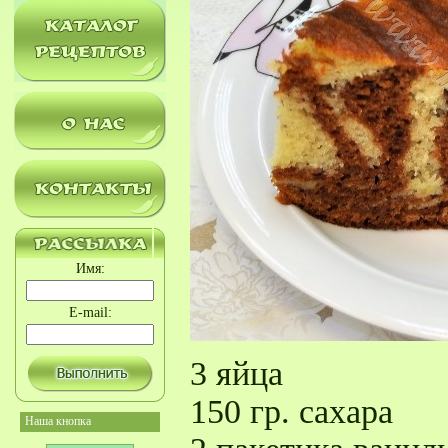
Имя:
E-mail:
3 яйца
150 гр. сахара
Наша кнопка