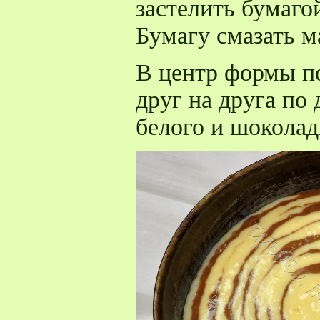
застелить бумаго
Бумагу смазать м
В центр формы п
друг на друга по
белого и шоколад