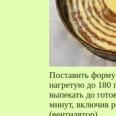
Поставить форму 
нагретую до 180 
выпекать до гото
минут, включив 
(вентилятор).