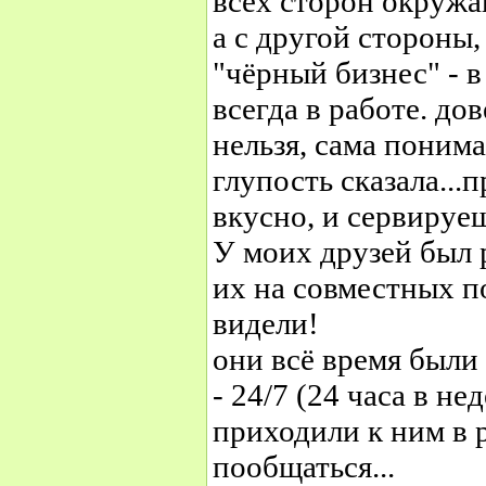
всех сторон окружаю
а с другой стороны, 
"чёрный бизнес" - в
всегда в работе. д
нельзя, сама понимае
глупость сказала...
вкусно, и сервируеш
У моих друзей был 
их на совместных п
видели!
они всё время были 
- 24/7 (24 часа в нед
приходили к ним в 
пообщаться...