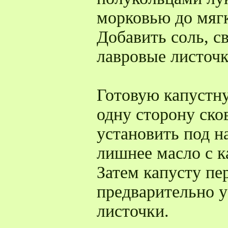
морковью до мяг
Добавить соль, с
лавровые листочк
Готовую капустн
одну сторону ско
установить под н
лишнее масло с к
Затем капусту пе
предварительно у
листочки.