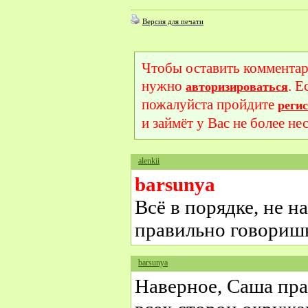
Версия для печати
Чтобы оставить комментар
нужно
. Е
авторизироваться
пожалуйста пройдите
реги
и займёт у Вас не более не
alenkii
barsunya
Всё в порядке, не н
правильно говориш
barsunya
Наверное, Саша прав