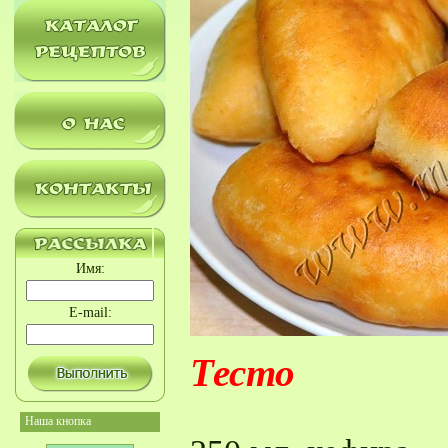
Имя:
E-mail:
Тесто
Наша кнопка