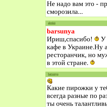
Не надо вам это - п
сморозила...
alenkii
barsunya
Ириш,спасибо!
У 
кафе в Украине.Ну а
ресторанчик, но му
в этой стране.
barsunya
Какие пирожки у те
всегда разные по ра
ты очень талантлив