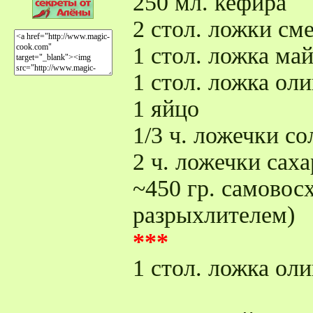
250 мл. кефира
2 стол. ложки см
1 стол. ложка ма
1 стол. ложка ол
1 яйцо
1/3 ч. ложечки со
2 ч. ложечки саха
~450 гр. самовос
разрыхлителем)
***
1 стол. ложка ол