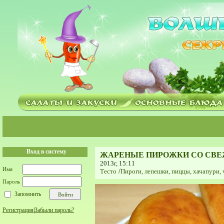
Вход в систему
ЖАРЕНЫЕ ПИРОЖКИ СО СВЕ
2013г, 15:11
Имя
Тесто
/
Пироги, лепешки, пиццы, хачапури, 
Пароль
Запомнить
Регистрация
|
Забыли пароль?