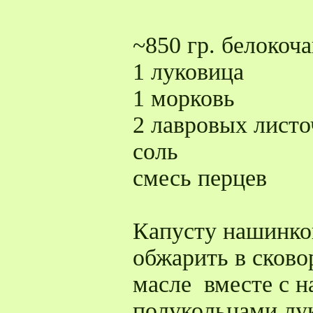
~850 гр. белокоч
1 луковица
1 морковь
2 лавровых листо
соль
смесь перцев
Капусту нашинко
обжарить в сково
масле вместе с н
полукольцами лук