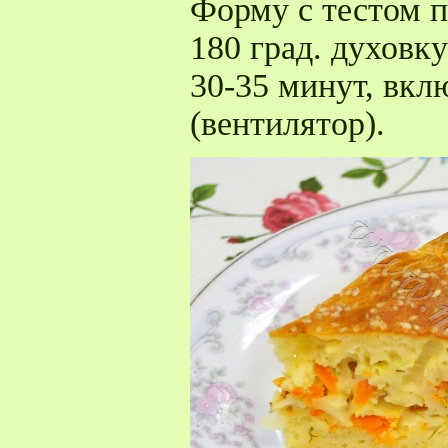
Форму с тестом п
180 град. духовк
30-35 минут, вк
(вентилятор).