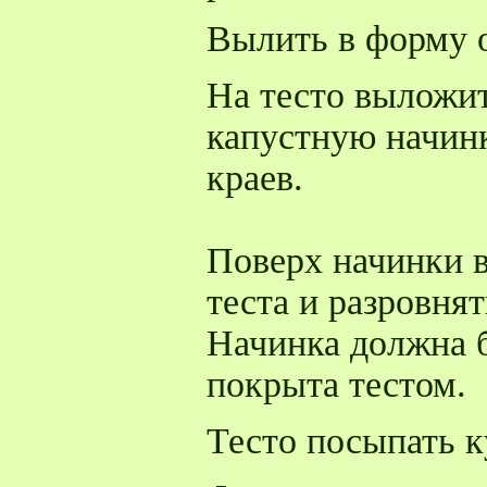
Вылить в форму о
На тесто выложи
капустную начинк
краев.
Поверх начинки 
теста и разровнят
Начинка должна 
покрыта тестом.
Тесто посыпать 