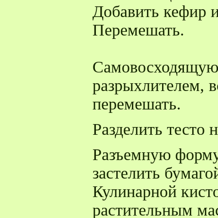
Добавить кефир и
Перемешать.
Самовосходящую 
разрыхлителем, в
перемешать.
Разделить тесто н
Разъемную форму
застелить бумаго
Кулинарной кисто
растительным ма