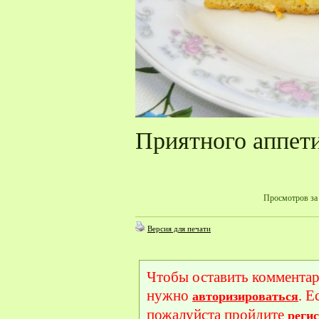
Приятного аппети
Просмотров за 
Версия для печати
Чтобы оставить комментар
нужно
. Е
авторизироваться
пожалуйста пройдите
реги