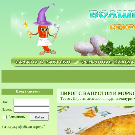
Вход в систему
ПИРОГ С КАПУСТОЙ И МОР
Тесто
/
Пироги, лепешки, пиццы, хачапури, 
Имя
Пароль
Запомнить
Регистрация
|
Забыли пароль?