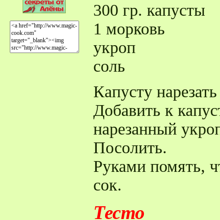
300 гр. капусты
1 морковь
укроп
соль
Капусту нарезать
Добавить к капус
нарезанный укроп
Посолить.
Руками помять, ч
сок.
Тесто