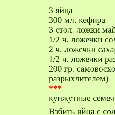
3 яйца
300 мл. кефира
3 стол. ложки ма
1/2 ч. ложечки со
2 ч. ложечки саха
1/2 ч. ложечки р
200 гр. самовосх
разрыхлителем)
***
кунжутные семеч
Взбить яйца с со