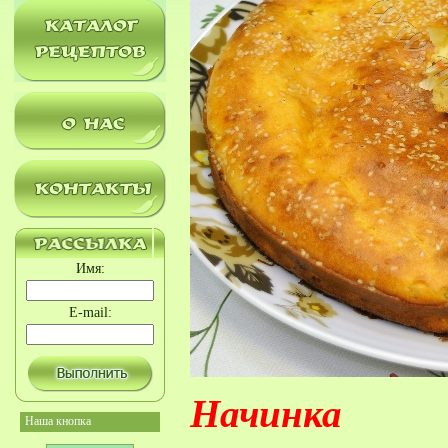
Имя:
E-mail:
Начинка
Наша кнопка