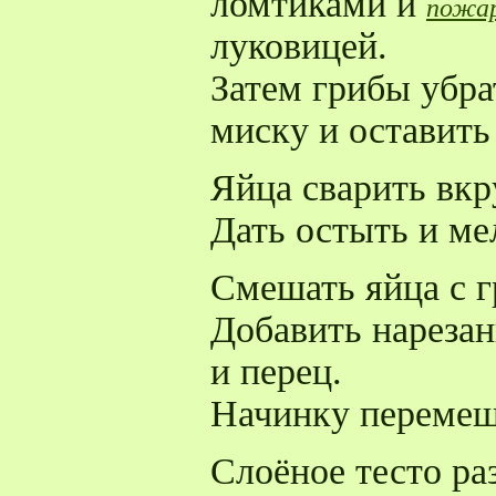
ломтиками и
пожа
луковицей.
Затем грибы убра
миску и оставить
Яйца сварить вкр
Дать остыть и ме
Смешать яйца с г
Добавить нарезан
и перец.
Начинку перемеш
Слоёное тесто ра