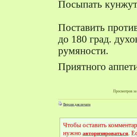
Посыпать кунжут
Поставить против
до 180 град. духо
румяности.
Приятного аппети
Просмотров за 
Версия для печати
Чтобы оставить комментар
нужно
. Е
авторизироваться