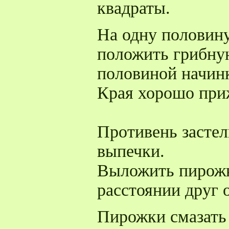
квадраты.
На одну половину
положить грибную
половиной начин
Края хорошо при
Противень застел
выпечки.
Выложить пирожк
расстоянии друг о
Пирожки смазать