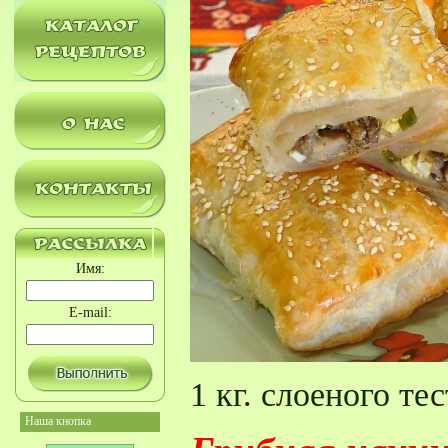
Имя:
E-mail:
1 кг. слоеного тес
Наша кнопка