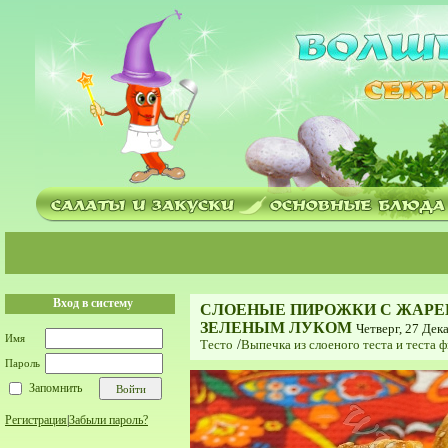
Вход в систему
СЛОЕНЫЕ ПИРОЖКИ С ЖАРЕ
ЗЕЛЕНЫМ ЛУКОМ
Четверг, 27 Дек
Имя
Тесто
/
Выпечка из слоеного теста и теста 
Пароль
Запомнить
Регистрация
|
Забыли пароль?