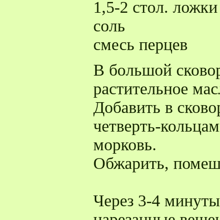
1,5-2 стол. ложки
соль
смесь перцев
В большой сковор
растительное мас
Добавить в сково
четверть-кольцам
морковь.
Обжарить, помеш
Через 3-4 минуты
нарезанные веше