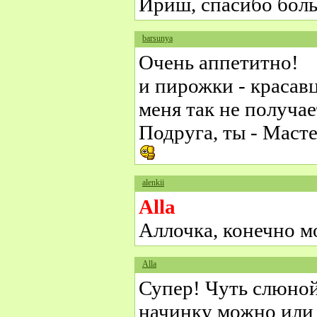
Ириш, спасибо бол
barsunya
Очень аппетитно!
и пирожки - красавц
меня так не получает
Подруга, ты - Масте
alenkii
Alla
Аллочка, конечно 
Alla
Супер! Чуть слюной
начинку можно или 