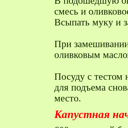
В подошедшую оп
смесь и оливково
Всыпать муку и з
При замешивании 
оливковым масло
Посуду с тестом 
для подъема снов
место.
Капустная на