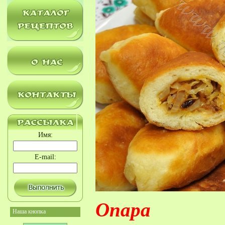
Имя:
E-mail:
Опара
Наша кнопка