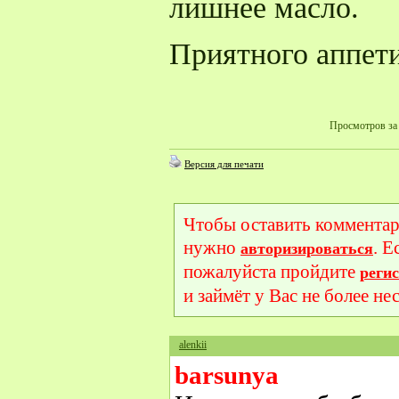
лишнее масло.
Приятного аппети
Просмотров за 
Версия для печати
Чтобы оставить комментар
нужно
. Е
авторизироваться
пожалуйста пройдите
реги
и займёт у Вас не более не
alenkii
barsunya