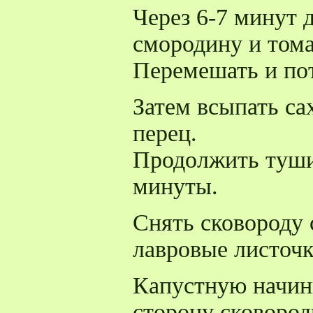
Через 6-7 минут
смородину и тома
Перемешать и по
Затем всыпать сах
перец.
Продолжить туши
минуты.
Снять сковороду 
лавровые листочк
Капустную начин
сторону сковород