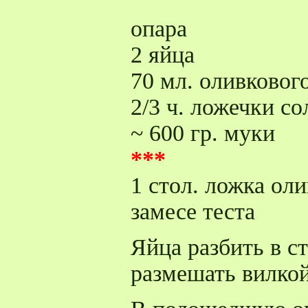
опара
2 яйца
70 мл. оливковог
2/3 ч. ложечки со
~ 600 гр. муки
***
1 стол. ложка ол
замесе теста
Яйца разбить в ст
размешать вилкой