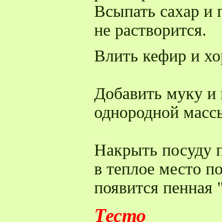
Всыпать сахар и 
не растворится.
Влить кефир и х
Добавить муку и
однородной масс
Накрыть посуду 
в теплое место п
появится пенная 
Тесто