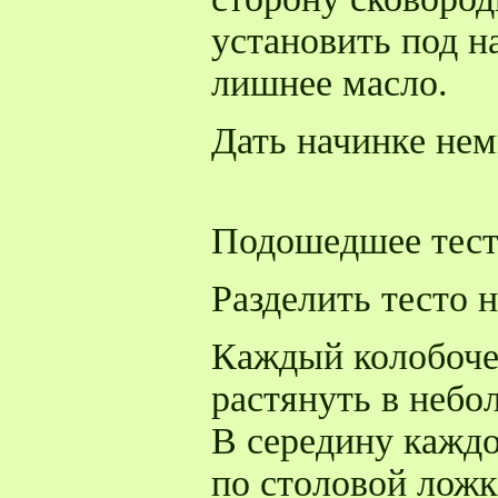
установить под н
лишнее масло.
Дать начинке нем
Подошедшее тест
Разделить тесто 
Каждый колобоче
растянуть в небо
В середину кажд
по столовой ложк