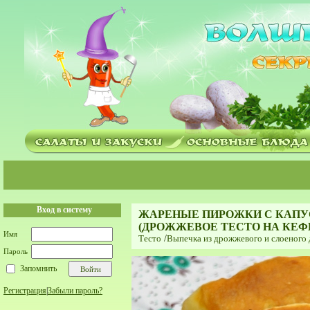
Вход в систему
ЖАРЕНЫЕ ПИРОЖКИ С КАПУ
(ДРОЖЖЕВОЕ ТЕСТО НА КЕФ
Имя
Тесто
/
Выпечка из дрожжевого и слоеного
Пароль
Запомнить
Регистрация
|
Забыли пароль?