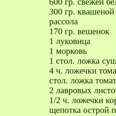
600 гр. свежей б
300 гр. квашеной
рассола
170 гр. вешенок
1 луковица
1 морковь
1 стол. ложка су
4 ч. ложечки том
стол. ложка тома
2 лавровых листо
1/2 ч. ложечки к
щепотка острой 