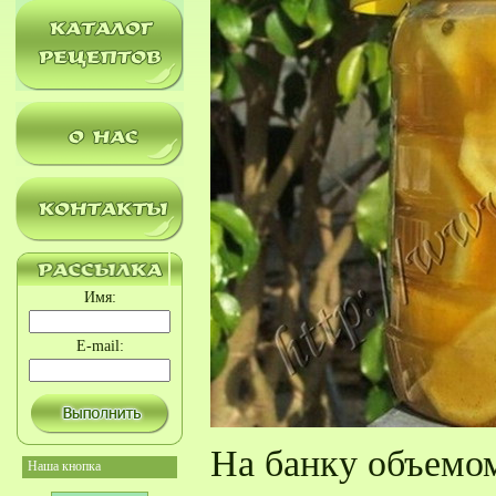
Имя:
E-mail:
На банку объемом 
Наша кнопка