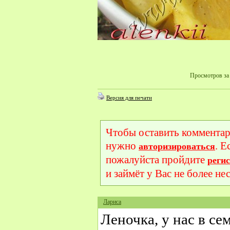
Просмотров за 
Версия для печати
Чтобы оставить комментар
нужно
. Е
авторизироваться
пожалуйста пройдите
реги
и займёт у Вас не более не
Лариса
Леночка, у нас в с