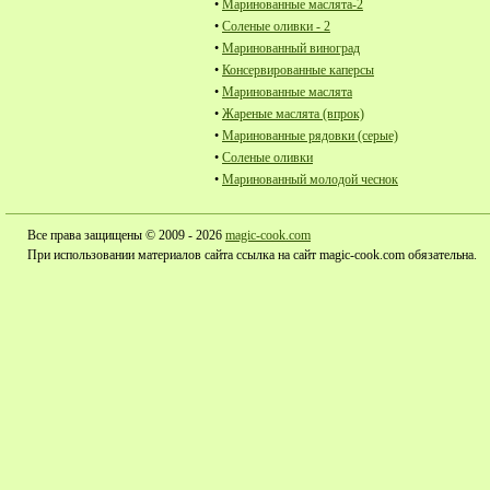
•
Маринованные маслята-2
•
Соленые оливки - 2
•
Маринованный виноград
•
Консервированные каперсы
•
Маринованные маслята
•
Жареные маслята (впрок)
•
Маринованные рядовки (серые)
•
Соленые оливки
•
Маринованный молодой чеснок
Все права защищены © 2009 - 2026
magic-cook.com
При использовании материалов сайта ссылка на сайт magic-cook.com обязательна.