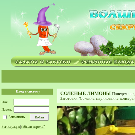
Вход в систему
СОЛЕНЫЕ ЛИМОНЫ
Понедельник,
Заготовки
/
Соление, маринование, консерв
Имя
Пароль
Запомнить
Регистрация
|
Забыли пароль?