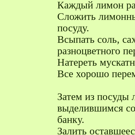
Каждый лимон раз
Сложить лимонны
посуду.
Всыпать соль, са
разноцветного пе
Натереть мускатн
Все хорошо пере
Затем из посуды 
выделившимся со
банку.
Залить оставшеес