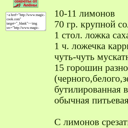
10-11 лимонов
70 гр. крупной с
1 стол. ложка сах
1 ч. ложечка кар
чуть-чуть мускат
15 горошин разно
(черного,белого,з
бутилированная в
обычная питьевая
С лимонов срезат