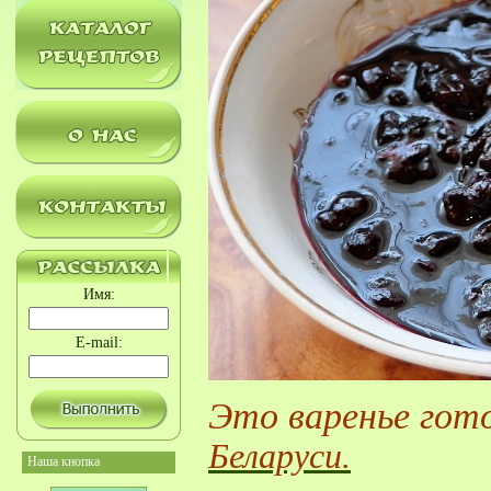
Имя:
E-mail:
Это варенье гото
Беларуси.
Наша кнопка