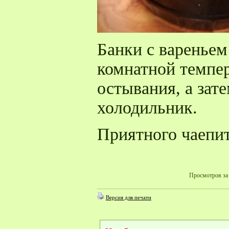
Банки с вареньем
комнатной темпер
остывания, а зате
холодильник.
Приятного чаепи
Просмотров за 
Версия для печати