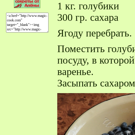
1 кг. голубики
300 гр. сахара
Ягоду перебрать.
Поместить голуби
посуду, в которой
варенье.
Засыпать сахаром