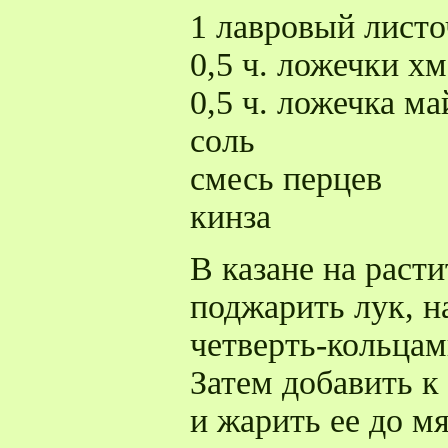
1 лавровый листо
0,5 ч. ложечки х
0,5 ч. ложечка м
соль
смесь перцев
кинза
В казане на раст
поджарить лук, 
четверть-кольцам
Затем добавить к
и жарить ее до мя