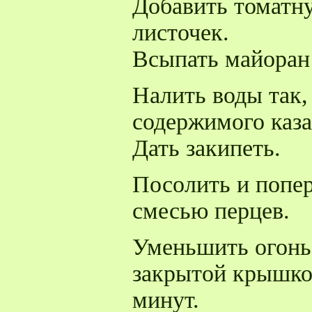
Добавить томатн
листочек.
Всыпать майоран
Налить воды так,
содержимого каза
Дать закипеть.
Посолить и попе
смесью перцев.
Уменьшить огонь
закрытой крышкой
минут.