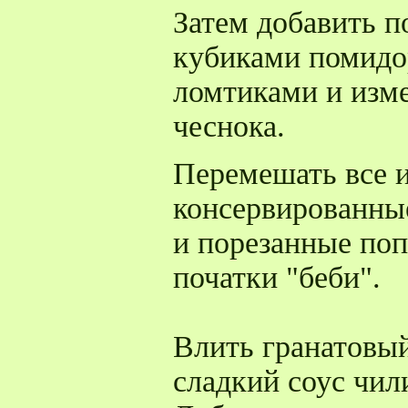
Затем добавить 
кубиками помидо
ломтиками и изм
чеснока.
Перемешать все и
консервированны
и порезанные по
початки "беби".
Влить гранатовый
сладкий соус чил