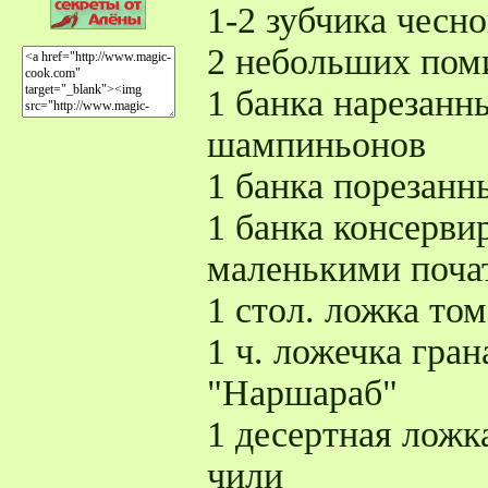
1-2 зубчика чесно
2 небольших пом
1 банка нарезан
шампиньонов
1 банка порезанн
1 банка консерви
маленькими поча
1 стол. ложка то
1 ч. ложечка гра
"Наршараб"
1 десертная ложк
чили