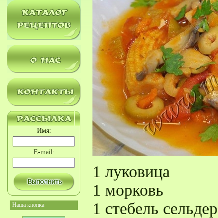
Имя:
E-mail:
1 луковица
1 морковь
1 стебель сельдер
Наша кнопка