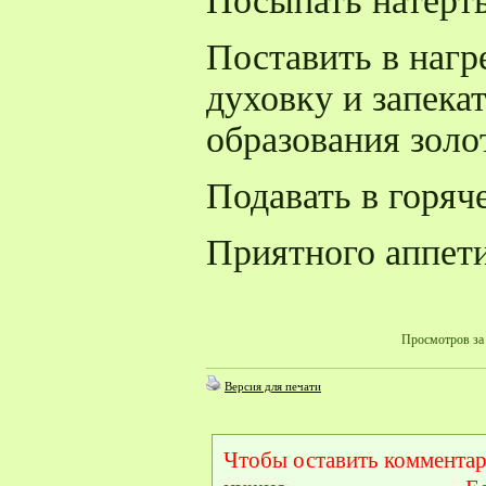
Посыпать натерт
Поставить в нагр
духовку и запека
образования золо
Подавать в горяч
Приятного аппет
Просмотров за 
Версия для печати
Чтобы оставить комментар