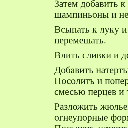
Затем добавить к
шампиньоны и не
Всыпать к луку и
перемешать.
Влить сливки и д
Добавить натерты
Посолить и попе
смесью перцев и 
Разложить жюлье
огнеупорные фор