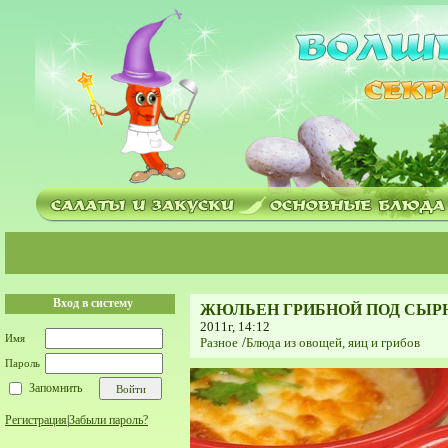
Вход в систему
ЖЮЛЬЕН ГРИБНОЙ ПОД СЫР
2011г, 14:12
Имя
Разное
/
Блюда из овощей, яиц и грибов
Пароль
Запомнить
Регистрация
|
Забыли пароль?