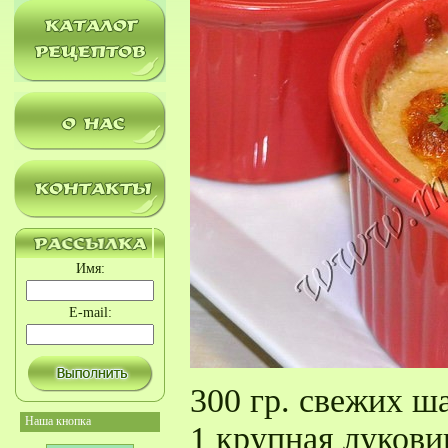
Имя:
E-mail:
300 гр. свежих 
Наша кнопка
1 крупная лукови