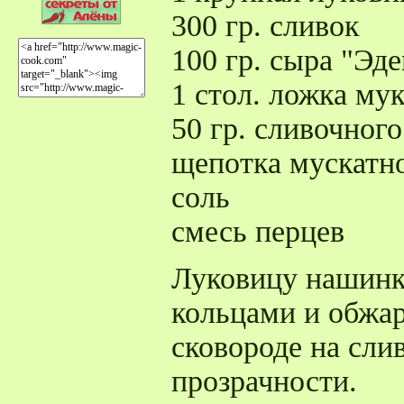
300 гр. сливок
100 гр. сыра "Эд
1 стол. ложка му
50 гр. сливочного
щепотка мускатно
соль
смесь перцев
Луковицу нашинко
кольцами и обжар
сковороде на сли
прозрачности.