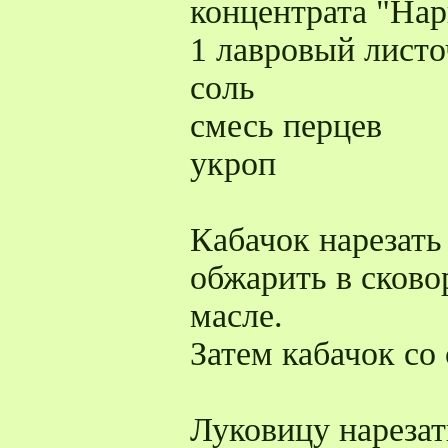
концентрата "На
1 лавровый листо
соль
смесь перцев
укроп
Кабачок нарезать
обжарить в сково
масле.
Затем кабачок со
Луковицу нареза