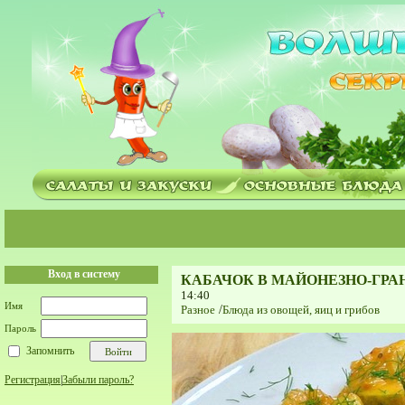
Вход в систему
КАБАЧОК В МАЙОНЕЗНО-ГРА
14:40
Имя
Разное
/
Блюда из овощей, яиц и грибов
Пароль
Запомнить
Регистрация
|
Забыли пароль?