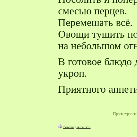
смесью перцев.
Перемешать всё.
Овощи тушить по
на небольшом огн
В готовое блюдо 
укроп.
Приятного аппети
Просмотров за 
Версия для печати