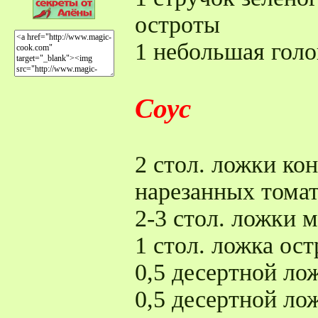
остроты
1 небольшая голо
Соус
2 стол. ложки ко
нарезанных томат
2-3 стол. ложки 
1 стол. ложка ост
0,5 десертной ло
0,5 десертной ло