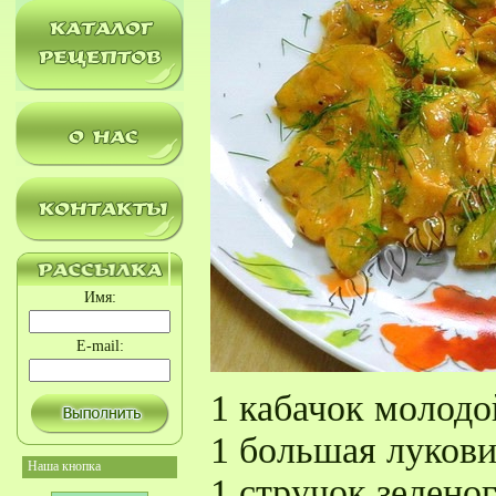
Имя:
E-mail:
1 кабачок молодо
1 большая луков
Наша кнопка
1 стручок зелено