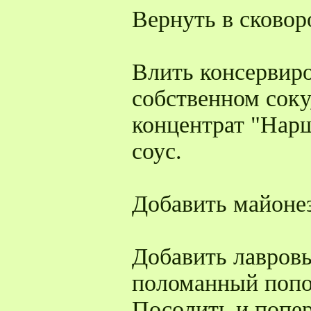
Вернуть в сковор
Влить консервир
собственном соку
концентрат "Нарш
соус.
Добавить майонез
Добавить лавровы
поломанный попо
Посолить и попе