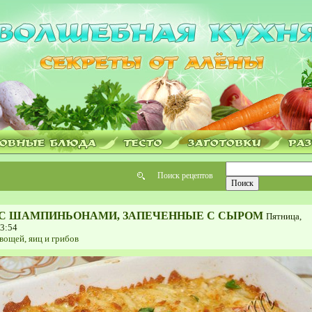
Поиск рецептов
С ШАМПИНЬОНАМИ, ЗАПЕЧЕННЫЕ С СЫРОМ
Пятница,
13:54
вощей, яиц и грибов