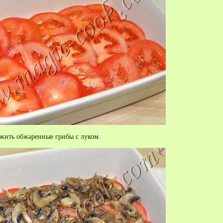
жить обжаренные грибы с луком.