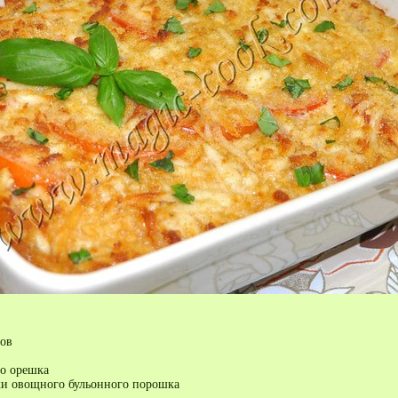
ов
о орешка
ки овощного бульонного порошка