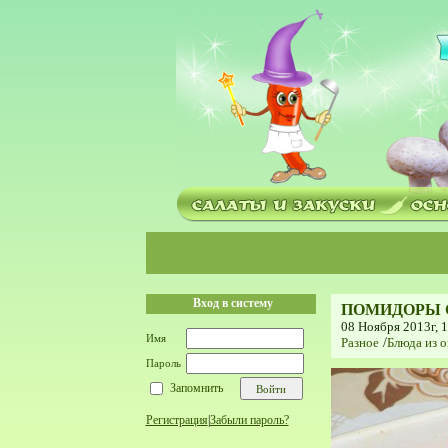
Вход в систему
ПОМИДОРЫ 
08 Ноября 2013г, 
Имя
Разное
/
Блюда из о
Пароль
Запомнить
Регистрация
|
Забыли пароль?