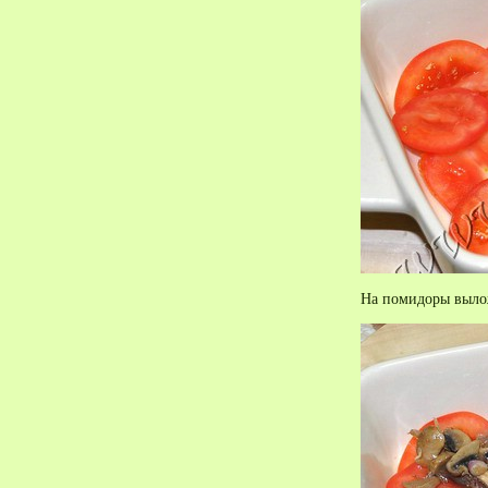
На помидоры выло