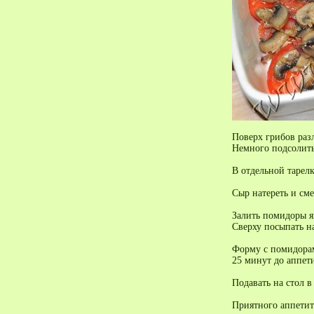
Поверх грибов раз
Немного подсолить
В отдельной тарелк
Сыр натереть и см
Залить помидоры я
Сверху посыпать н
Форму с помидорами
25 минут до аппет
Подавать на стол 
Приятного аппетит