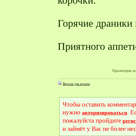
корочки.
Горячие драники 
Приятного аппети
Просмотров за 
Версия для печати
Чтобы оставить комментар
нужно
. Е
авторизироваться
пожалуйста пройдите
реги
и займёт у Вас не более не