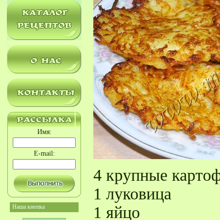
Имя:
E-mail:
4 крупные картоф
1 луковица
Наша кнопка
1 яйцо