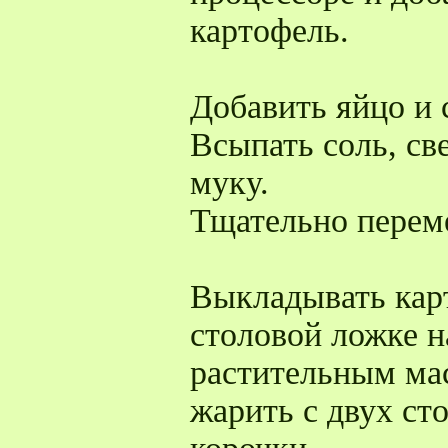
картофель.
Добавить яйцо и 
Всыпать соль, св
муку.
Тщательно перем
Выкладывать кар
столовой ложке н
растительным ма
жарить с двух ст