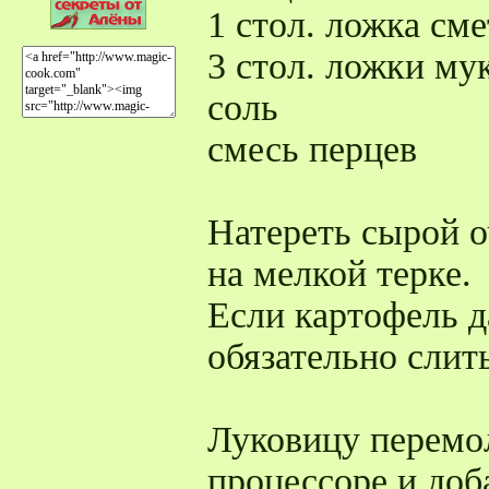
1 стол. ложка см
3 стол. ложки му
соль
смесь перцев
Натереть сырой 
на мелкой терке.
Если картофель да
обязательно слить
Луковицу перемол
процессоре и доб