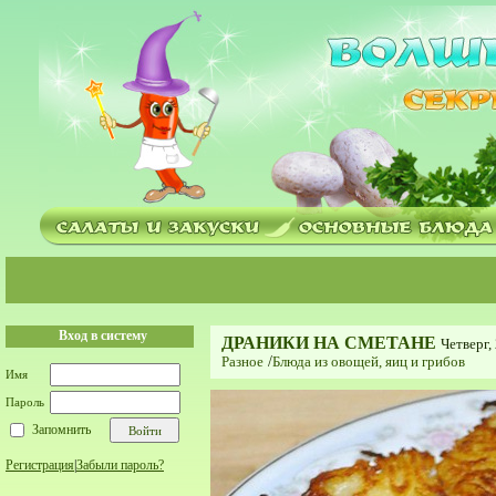
Вход в систему
ДРАНИКИ НА СМЕТАНЕ
Четверг,
Разное
/
Блюда из овощей, яиц и грибов
Имя
Пароль
Запомнить
Регистрация
|
Забыли пароль?