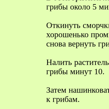
грибы около 5 ми
Откинуть сморчки
хорошенько пром
снова вернуть гр
Налить раститель
грибы минут 10.
Затем нашинковат
к грибам.