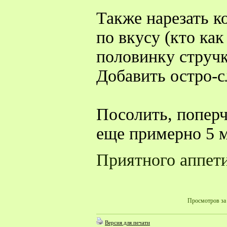
Также нарезать к
по вкусу (кто как
половинку стручк
Добавить остро-с
Посолить, поперч
еще примерно 5 м
Приятного аппет
Просмотров за 
Версия для печати