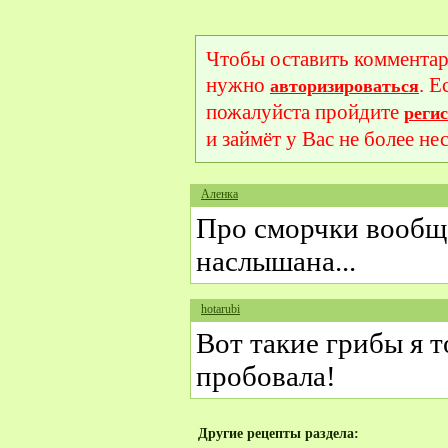
Чтобы оставить комментар
нужно
. Е
авторизироваться
пожалуйста пройдите
реги
и займёт у Вас не более не
Аленка
Про сморчки вообще
наслышана...
hotarubi
Вот такие грибы я т
пробовала!
Другие рецепты раздела: