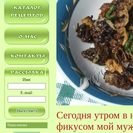
Имя:
E-mail:
Сегодня утром в 
фикусом мой муж
Наша кнопка