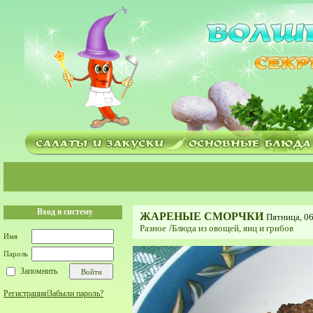
Вход в систему
ЖАРЕНЫЕ СМОРЧКИ
Пятница, 06
Разное
/
Блюда из овощей, яиц и грибов
Имя
Пароль
Запомнить
Регистрация
|
Забыли пароль?