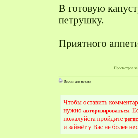
В готовую капуст
петрушку.
Приятного аппети
Просмотров за 
Версия для печати
Чтобы оставить комментар
нужно
. Е
авторизироваться
пожалуйста пройдите
реги
и займёт у Вас не более не