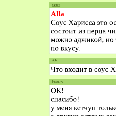
alenkii
Alla
Соус Харисса это о
состоит из перца чи
можно аджикой, но 
по вкусу.
Alla
Что входит в соус 
barsunya
ОК!
спасибо!
у меня кетчуп тольк