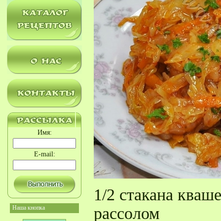
Имя:
E-mail:
1/2 стакана кваш
Наша кнопка
рассолом