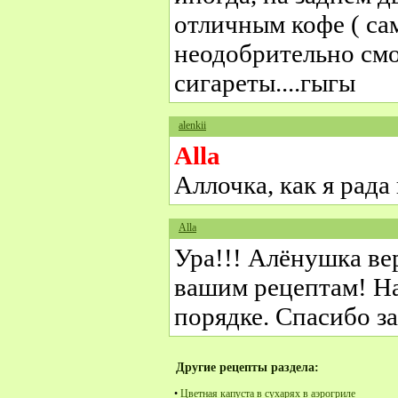
отличным кофе ( сам
неодобрительно смо
сигареты....гыгы
alenkii
Alla
Аллочка, как я рада
Alla
Ура!!! Алёнушка ве
вашим рецептам! На
порядке. Спасибо за
Другие рецепты раздела:
•
Цветная капуста в сухарях в аэрогриле