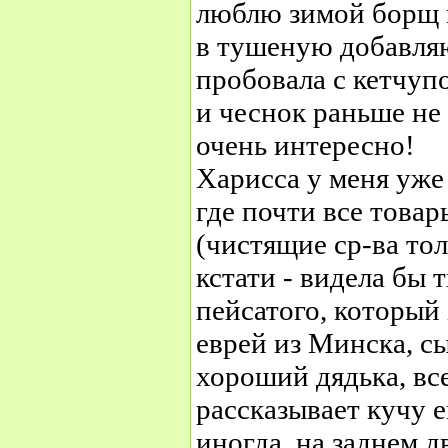
люблю зимой борщ 
в тушеную добавляю
пробовала с кетчуп
и чеснок раньше не 
очень интересно!
Харисса у меня уже 
где почти все товар
(чистящие ср-ва тол
кстати - видела бы 
пейсатого, который 
еврей из Минска, сы
хороший дядька, все
рассказывает кучу 
иногда, на заднем д