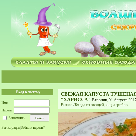
Вход в систему
СВЕЖАЯ КАПУСТА ТУШЕНАЯ
"ХАРИССА"
Вторник, 01 Августа 2017
Имя
Разное
/
Блюда из овощей, яиц и грибов
Пароль
Запомнить
Регистрация
|
Забыли пароль?