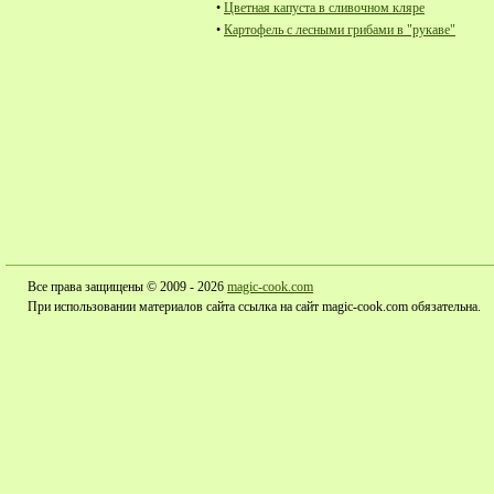
•
Цветная капуста в сливочном кляре
•
Картофель с лесными грибами в "рукаве"
Все права защищены © 2009 - 2026
magic-cook.com
При использовании материалов сайта ссылка на сайт magic-cook.com обязательна.