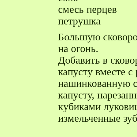
смесь перцев
петрушка
Большую сковород
на огонь.
Добавить в сков
капусту вместе с
нашинкованную 
капусту, нареза
кубиками луковиц
измельченные зуб