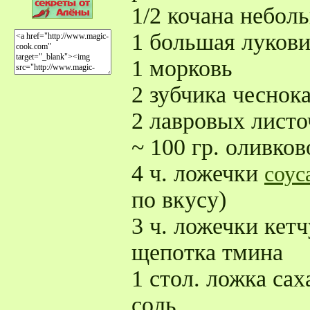
1/2 кочана небол
1 большая луков
1 морковь
2 зубчика чеснок
2 лавровых листо
~ 100 гр. оливков
4 ч. ложечки
соус
по вкусу)
3 ч. ложечки кет
щепотка тмина
1 стол. ложка сах
соль