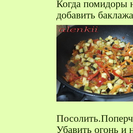
Когда помидоры 
добавить баклаж
Посолить.Поперч
Убавить огонь и