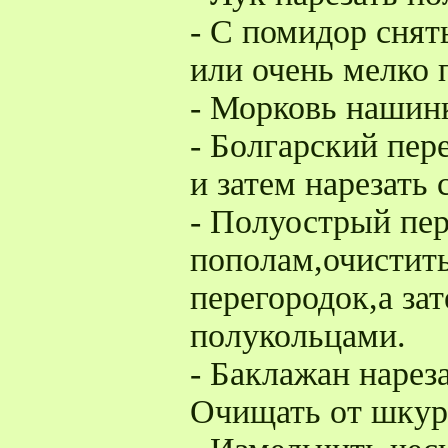
- С помидор снят
или очень мелко 
- Морковь нашинк
- Болгарский пере
и затем нарезать 
- Полуострый пер
пополам,очистить
перегородок,а зат
полукольцами.
- Баклажан нареза
Очищать от шкурк