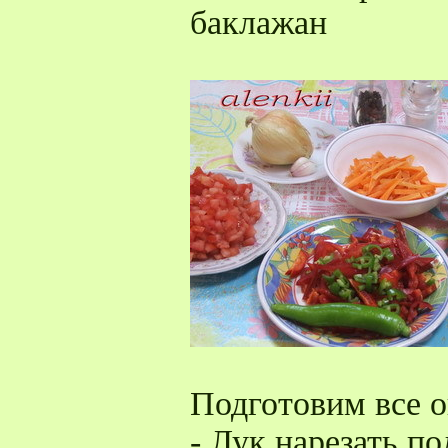
баклажан
Подготовим все 
- Лук нарезать п