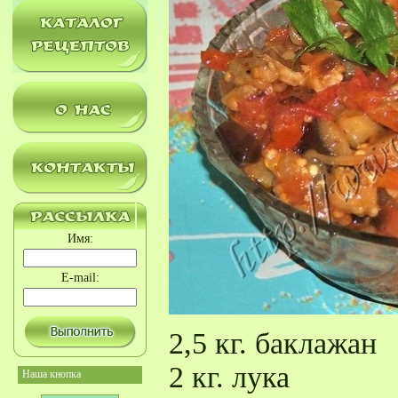
Имя:
E-mail:
2,5 кг. баклажан
2 кг. лука
Наша кнопка