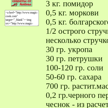
3 кг. помидор
0,5 кг. моркови
0,5 кг. болгарско
1/2 острого стру
несколько стручк
30 гр. укропа
30 гр. петрушки
100-120 гр. соли
50-60 гр. сахара
700 гр. растит.ма
0,2 гр.черного пе
чеснок - из расче