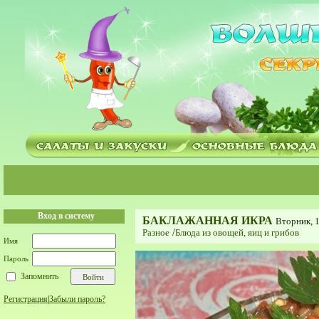
Вход в систему
БАКЛАЖАННАЯ ИКРА
Вторник, 1
Разное
/
Блюда из овощей, яиц и грибов
Имя
Пароль
Запомнить
Регистрация
|
Забыли пароль?