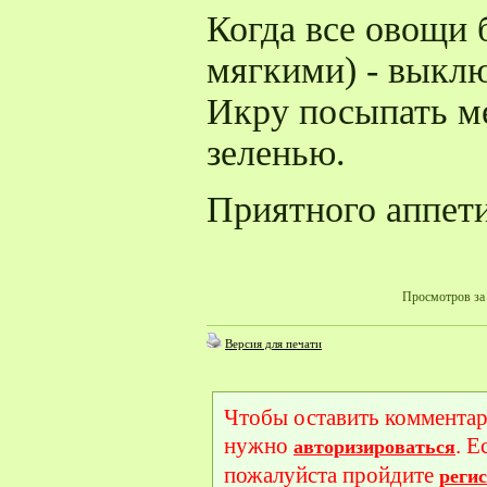
Когда все овощи 
мягкими) - выклю
Икру посыпать м
зеленью.
Приятного аппет
Просмотров за 
Версия для печати
Чтобы оставить комментар
нужно
. Е
авторизироваться
пожалуйста пройдите
реги