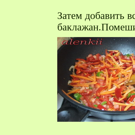
Затем добавить в
баклажан.Помеши