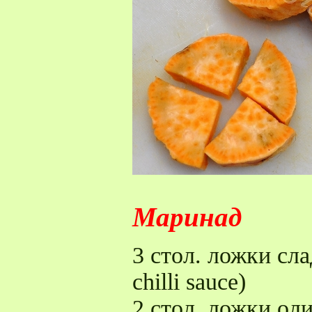
Маринад
3 стол. ложки сла
chilli sauce)
2 стол. ложки ол