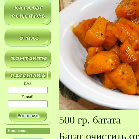
Имя:
E-mail:
500 гр. батата
Наша кнопка
Батат очистить о