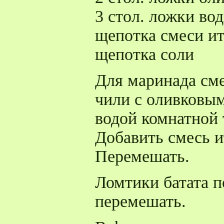
3 стол. ложки во
щепотка смеси ит
щепотка соли
Для маринада сме
чили с оливковы
водой комнатной
Добавить смесь и
Перемешать.
Ломтики батата п
перемешать.