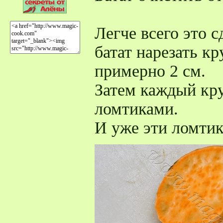
Легче всего это с
батат нарезать к
примерно 2 см.
Затем каждый кру
ломтиками.
И уже эти ломтик