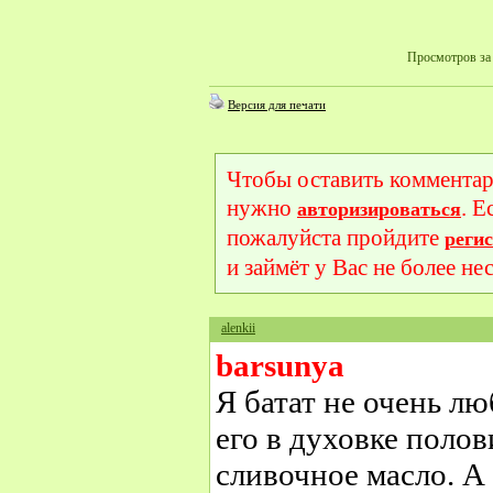
Просмотров за 
Версия для печати
Чтобы оставить комментар
нужно
. Е
авторизироваться
пожалуйста пройдите
реги
и займёт у Вас не более не
alenkii
barsunya
Я батат не очень л
его в духовке поло
сливочное масло. А 