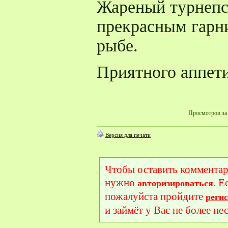
Жареный турнепс
прекрасным гарни
рыбе.
Приятного аппети
Просмотров за 
Версия для печати
Чтобы оставить комментар
нужно
. Е
авторизироваться
пожалуйста пройдите
реги
и займёт у Вас не более не