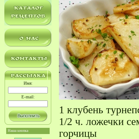
Имя:
E-mail:
1 клубень турнепс
1/2 ч. ложечки с
горчицы
Наша кнопка