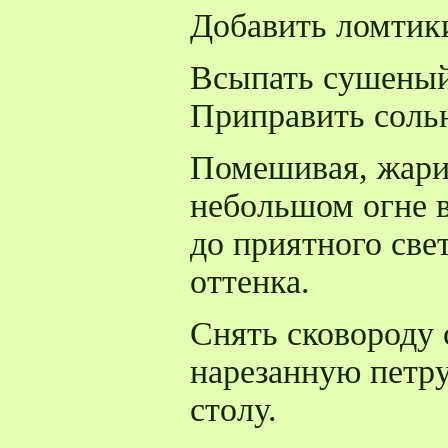
Добавить ломтики
Всыпать сушеный
Приправить соль
Помешивая, жари
небольшом огне в
до приятного све
оттенка.
Снять сковороду 
нарезанную петру
столу.