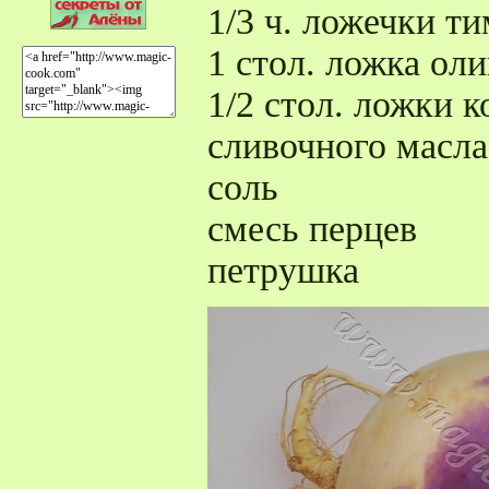
1/3 ч. ложечки т
1 стол. ложка ол
1/2 стол. ложки 
сливочного масла
соль
смесь перцев
петрушка