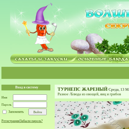
Вход в систему
ТУРНЕПС ЖАРЕНЫЙ
Среда, 13 М
Разное
/
Блюда из овощей, яиц и грибов
Имя
Пароль
Запомнить
Регистрация
|
Забыли пароль?