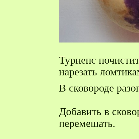
Турнепс почистит
нарезать ломтик
В сковороде разог
Добавить в сково
перемешать.