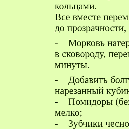
кольцами.
Все вместе перем
до прозрачности,
- Морковь натере
в сковороду, пер
минуты.
- Добавить болг
нарезанный куби
- Помидоры (без
мелко;
- Зубчики чесно