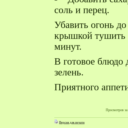
соль и перец.
Убавить огонь д
крышкой тушить 
минут.
В готовое блюдо 
зелень.
Приятного аппети
Просмотров за 
Версия для печати