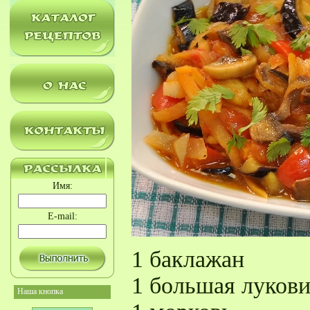
Имя:
E-mail:
1 баклажан
1 большая луков
Наша кнопка