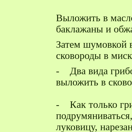
Выложить в масл
баклажаны и обж
Затем шумовкой в
сковороды в миск
- Два вида грибо
выложить в сково
- Как только гр
подрумяниваться,
луковицу, нареза