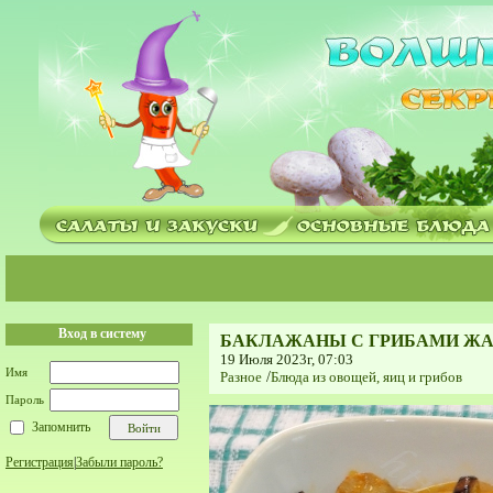
Вход в систему
БАКЛАЖАНЫ С ГРИБАМИ ЖА
19 Июля 2023г, 07:03
Имя
Разное
/
Блюда из овощей, яиц и грибов
Пароль
Запомнить
Регистрация
|
Забыли пароль?