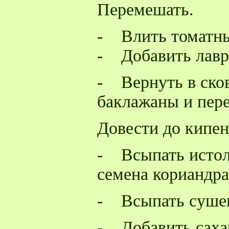
Перемешать.
- Влить томатный
- Добавить лавр
- Вернуть в ско
баклажаны и пере
Довести до кипен
- Всыпать истол
семена кориандра
- Всыпать суше
- Добавить сахар