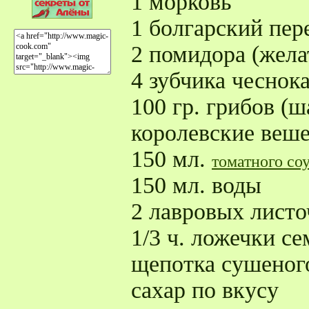
1 морковь
1 болгарский пер
2 помидора (жела
4 зубчика чеснок
100 гр. грибов (
королевские веш
150 мл.
томатного со
150 мл. воды
2 лавровых листо
1/3 ч. ложечки с
щепотка сушеног
сахар по вкусу