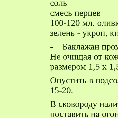
соль
смесь перцев
100-120 мл. олив
зелень - укроп, к
- Баклажан пром
Не очищая от кож
размером 1,5 х 1,
Опустить в подс
15-20.
В сковороду нали
поставить на огон