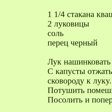
1 1/4 стакана кв
2 луковицы
соль
перец черный
Лук нашинковать
С капусты отжать
сковороду к луку.
Потушить помеш
Посолить и попер