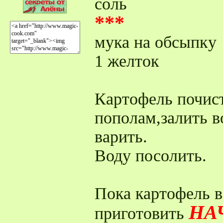
соль
***
мука на обсыпку
1 желток
Картофель почист
пополам,залить в
варить.
Воду посолить.
Пока картофель 
НА
приготовить