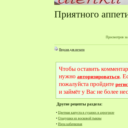
Приятного аппет
Просмотров за 
Версия для печати
Чтобы оставить комментар
нужно
. Е
авторизироваться
пожалуйста пройдите
реги
и займёт у Вас не более не
Другие рецепты раздела:
•
Цветная капуста в сухарях в аэрогриле
•
Оладушки из восковой тыквы
•
Икра кабачковая