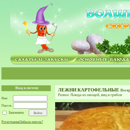
Вход в систему
ЛЕЖНИ КАРТОФЕЛЬНЫЕ
Воскр
Разное
/
Блюда из овощей, яиц и грибов
Имя
Пароль
Запомнить
Регистрация
|
Забыли пароль?