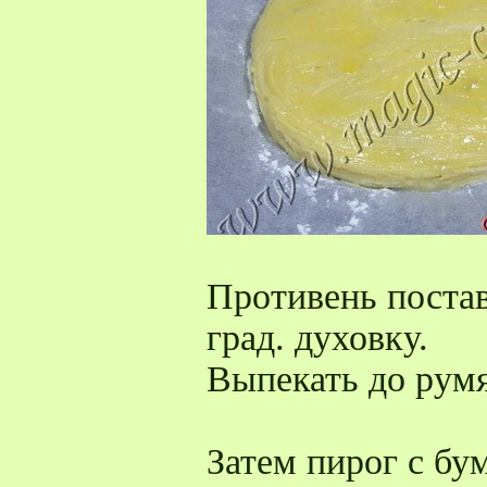
Противень постав
град. духовку.
Выпекать до румя
Затем пирог с бу