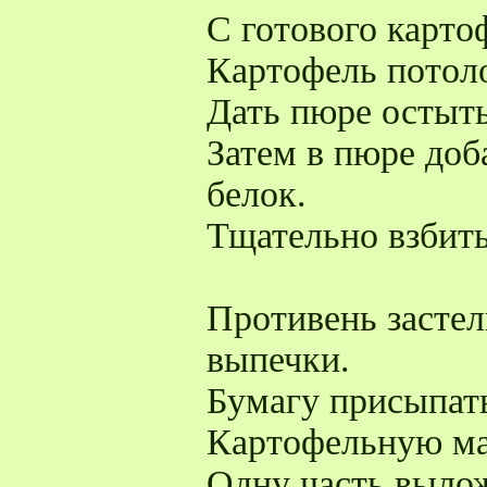
С готового карто
Картофель потол
Дать пюре остыть
Затем в пюре доб
белок.
Тщательно взбить
Противень застел
выпечки.
Бумагу присыпат
Картофельную ма
Одну часть вылож