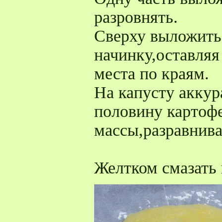
разровнять.
Сверху выложить
начинку,оставляя
места по краям.
На капусту акку
половину картоф
массы,разравнива
Желтком смазать 