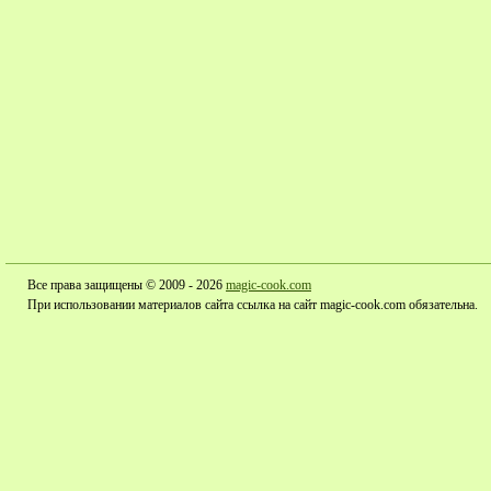
Все права защищены © 2009 - 2026
magic-cook.com
При использовании материалов сайта ссылка на сайт magic-cook.com обязательна.