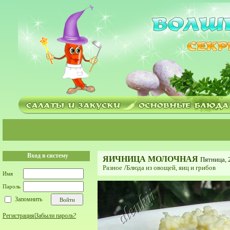
Вход в систему
ЯИЧНИЦА МОЛОЧНАЯ
Пятница, 
Разное
/
Блюда из овощей, яиц и грибов
Имя
Пароль
Запомнить
Регистрация
|
Забыли пароль?