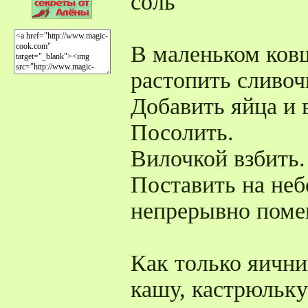
соль
В маленьком ков
растопить сливоч
Добавить яйца и 
Посолить.
Вилочкой взбить.
Поставить на неб
непрерывно поме
Как только яични
кашу, кастрюльку 