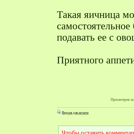
Такая яичница мо
самостоятельное 
подавать ее с ов
Приятного аппети
Просмотров за 
Версия для печати
Чтобы оставить комментар