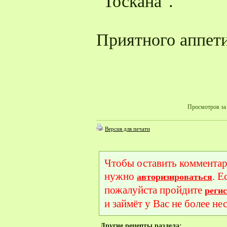
"Тоскана".
Приятного аппети
Просмотров за 
Версия для печати
Чтобы оставить комментар
нужно
. Е
авторизироваться
пожалуйста пройдите
реги
и займёт у Вас не более не
Другие рецепты раздела: