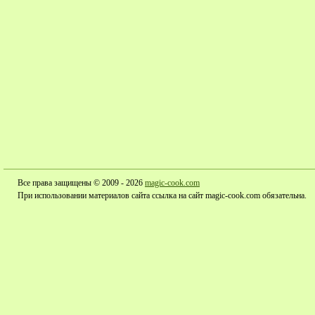
Все права защищены © 2009 - 2026
magic-cook.com
При использовании материалов сайта ссылка на сайт magic-cook.com обязательна.