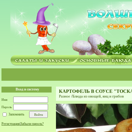
Вход в систему
КАРТОФЕЛЬ В СОУСЕ "ТОСК
Разное
/
Блюда из овощей, яиц и грибов
Имя
Пароль
Запомнить
Регистрация
|
Забыли пароль?