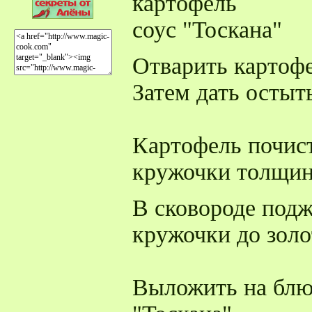
картофель
соус "Тоскана"
Отварить картофе
Затем дать остыт
Картофель почист
кружочки толщино
В сковороде под
кружочки до золо
Выложить на блю