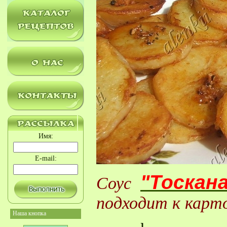
Имя:
E-mail:
"Тоскан
Соус
подходит к карт
Наша кнопка