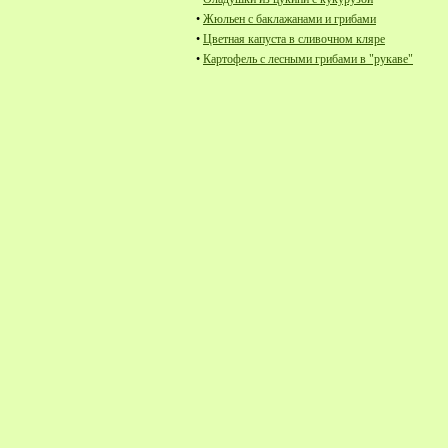
•
Жюльен с баклажанами и грибами
•
Цветная капуста в сливочном кляре
•
Картофель с лесными грибами в "рукаве"