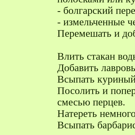
- болгарский пер
- измельченные ч
Перемешать и доб
Влить стакан воды
Добавить лавровы
Всыпать куриный
Посолить и попе
смесью перцев.
Натереть немного
Всыпать барбарис