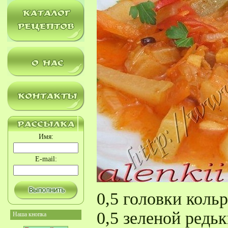
Имя:
E-mail:
0,5 головки коль
0,5 зеленой редь
Наша кнопка