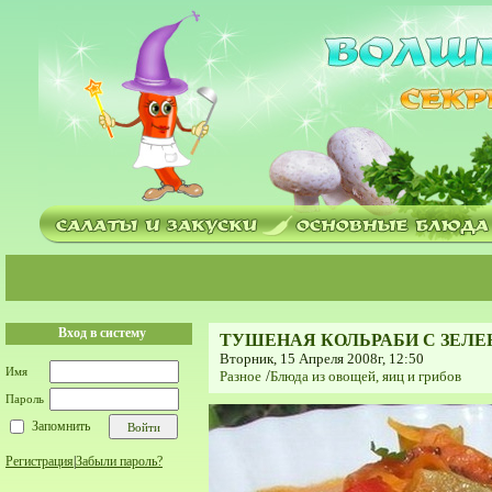
Вход в систему
ТУШЕНАЯ КОЛЬРАБИ С ЗЕЛЕ
Вторник, 15 Апреля 2008г, 12:50
Имя
Разное
/
Блюда из овощей, яиц и грибов
Пароль
Запомнить
Регистрация
|
Забыли пароль?