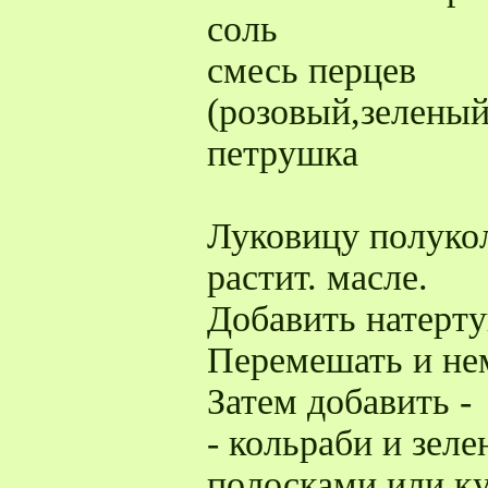
соль
смесь перцев
(розовый,зелены
петрушка
Луковицу полуко
растит. масле.
Добавить натерт
Перемешать и не
Затем добавить -
- кольраби и зел
полосками или к