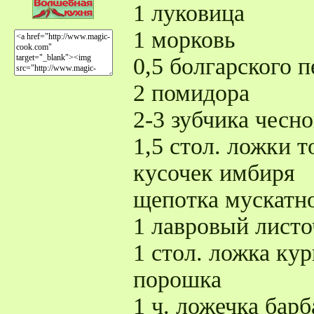
1 луковица
1 морковь
0,5 болгарского п
2 помидора
2-3 зубчика чесно
1,5 стол. ложки 
кусочек имбиря
щепотка мускатно
1 лавровый листо
1 стол. ложка ку
порошка
1 ч. ложечка бар