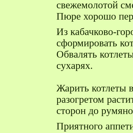
свежемолотой см
Пюре хорошо пер
Из кабачково-гор
сформировать ко
Обвалять котлет
сухарях.
Жарить котлеты в
разогретом расти
сторон до румяно
Приятного аппети