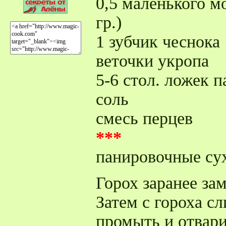
0,5 маленького м
гр.)
1 зубчик чеснока
веточки укропа
5-6 стол. ложек 
соль
смесь перцев
***
панировочные су
Горох заранее за
Затем с гороха сл
промыть и отвари