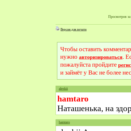
Просмотров за 
Версия для печати
Чтобы оставить комментар
нужно
. Е
авторизироваться
пожалуйста пройдите
реги
и займёт у Вас не более не
alenkii
hamtaro
Наташенька, на здо
hamtaro