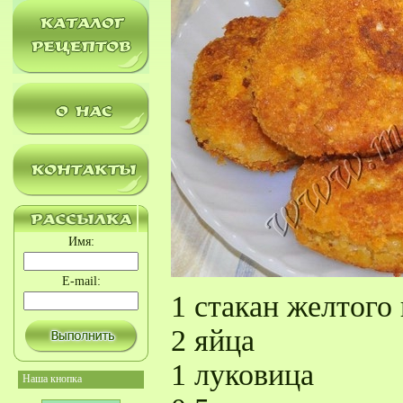
Имя:
E-mail:
1 стакан желтого
2 яйца
1 луковица
Наша кнопка