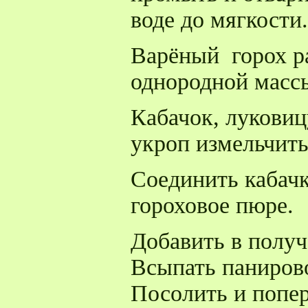
воде до мягкости.
Варёный горох р
однородной масс
Кабачок, луковиц
укроп измельчить
Соединить кабач
гороховое пюре.
Добавить в получ
Всыпать паниров
Посолить и попе