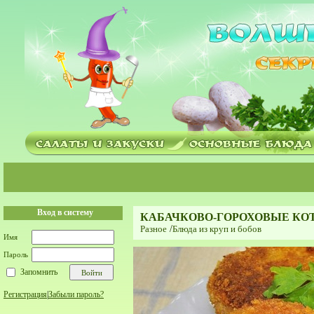
Вход в систему
КАБАЧКОВО-ГОРОХОВЫЕ КО
Разное
/
Блюда из круп и бобов
Имя
Пароль
Запомнить
Регистрация
|
Забыли пароль?