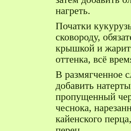
нагреть.
Початки кукуруз
сковороду, обяза
крышкой и жарить
оттенка, всё врем
В размягченное с
добавить натерты
пропущенный чер
чеснока, нарезан
кайенского перца
перец.