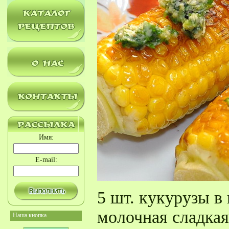
Имя:
E-mail:
5 шт. кукурузы в
молочная сладкая
Наша кнопка