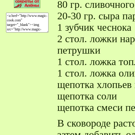
80 гр. сливочного
20-30 гр. сыра па
1 зубчик чеснока
2 стол. ложки на
петрушки
1 стол. ложка то
1 стол. ложка ол
щепотка хлопьев 
щепотка соли
щепотка смеси п
В сковороде раст
затем добавить о