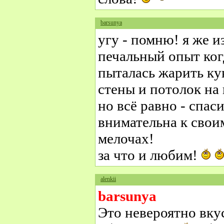
barsunya
угу - помню! я же и
печальный опыт ког
пыталась жарить ку
стены и потолок на 
но всё равно - спас
внимательна к своим
мелочах!
за что и любим!
alenkii
barsunya
Это невероятно вку