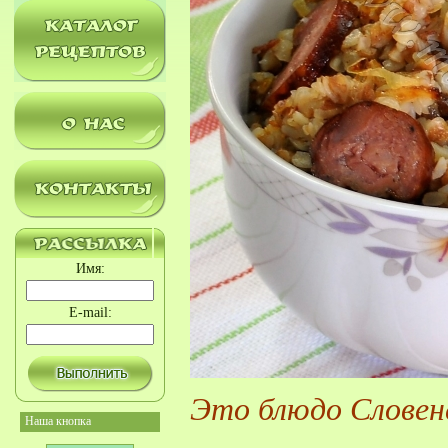
Имя:
E-mail:
Это блюдо Словенс
Наша кнопка