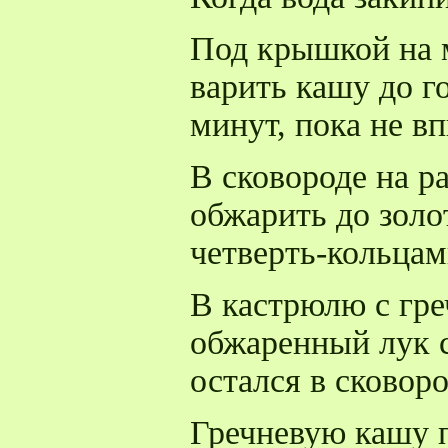
Под крышкой на 
варить кашу до г
минут, пока не вп
В сковороде на р
обжарить до золо
четверть-кольцам
В кастрюлю с гре
обжаренный лук с
остался в сковор
Гречневую кашу п