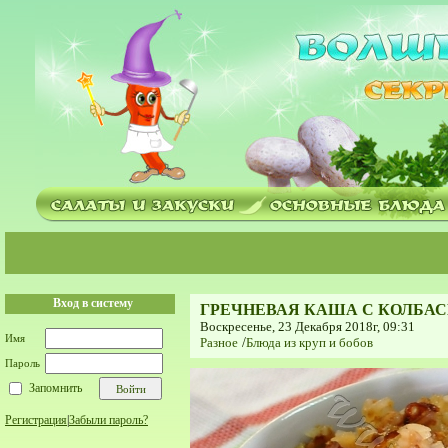
Вход в систему
ГРЕЧНЕВАЯ КАША С КОЛБАСК
Воскресенье, 23 Декабря 2018г, 09:31
Имя
Разное
/
Блюда из круп и бобов
Пароль
Запомнить
Регистрация
|
Забыли пароль?