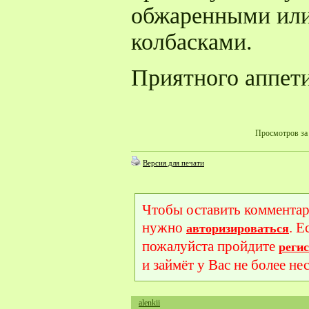
обжаренными или
колбасками.
Приятного аппети
Просмотров за 
Версия для печати
Чтобы оставить комментар
нужно
. Е
авторизироваться
пожалуйста пройдите
реги
и займёт у Вас не более не
alenkii