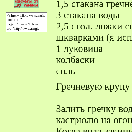
1,5 стакана греч
3 стакана воды
2,5 стол. ложки с
шкварками (я исп
1 луковица
колбаски
соль
Гречневую крупу 
Залить гречку во
кастрюлю на огон
Когда вода закипи