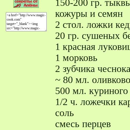
150-200 гр. тыкв
кожуры и семян
2 стол. ложки ке
20 гр. сушеных б
1 красная лукови
1 морковь
2 зубчика чеснок
~ 80 мл. оливков
500 мл. куриного
1/2 ч. ложечки к
соль
смесь перцев