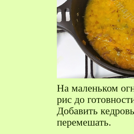
На маленьком ог
рис до готовности
Добавить кедров
перемешать.