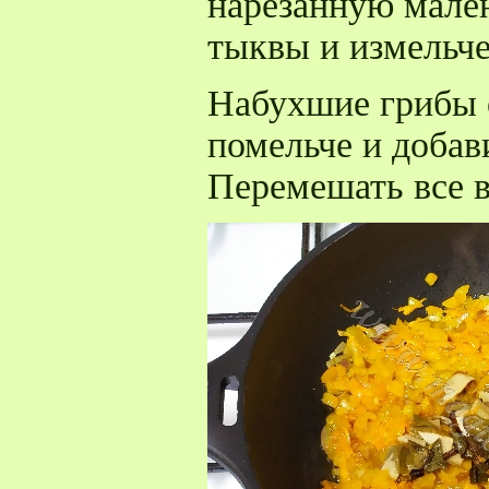
нарезанную мале
тыквы и измельче
Набухшие грибы о
помельче и добав
Перемешать все в