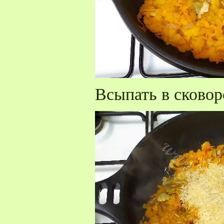
Всыпать в сковор