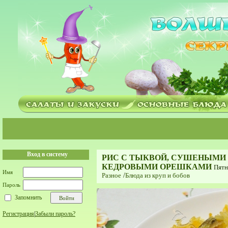
Вход в систему
РИС С ТЫКВОЙ, СУШЕНЫМИ
КЕДРОВЫМИ ОРЕШКАМИ
Пятн
Имя
Разное
/
Блюда из круп и бобов
Пароль
Запомнить
Регистрация
|
Забыли пароль?