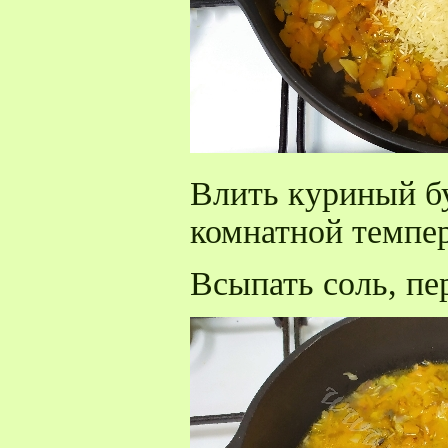
Влить куриный бу
комнатной темпе
Всыпать соль, пе