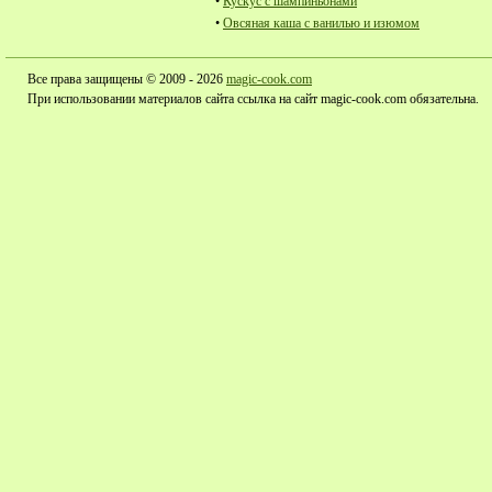
•
Кускус с шампиньонами
•
Овсяная каша с ванилью и изюмом
Все права защищены © 2009 - 2026
magic-cook.com
При использовании материалов сайта ссылка на сайт magic-cook.com обязательна.