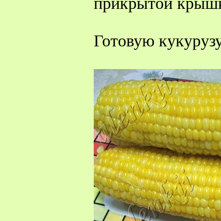
прикрытой крышк
Готовую кукуруз