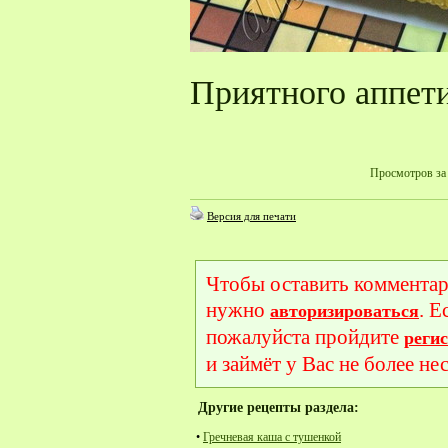
Приятного аппет
Просмотров за 
Версия для печати
Чтобы оставить комментар
нужно
. Е
авторизироваться
пожалуйста пройдите
реги
и займёт у Вас не более не
Другие рецепты раздела:
•
Гречневая каша с тушенкой