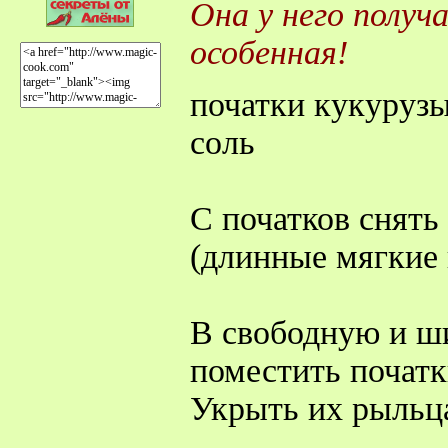
Она у него получ
особенная!
початки кукуруз
соль
С початков снять
(длинные мягкие 
В свободную и ш
поместить початк
Укрыть их рыльц