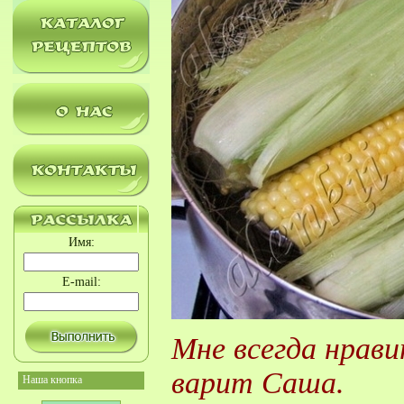
Имя:
E-mail:
Мне всегда нрави
варит Саша.
Наша кнопка