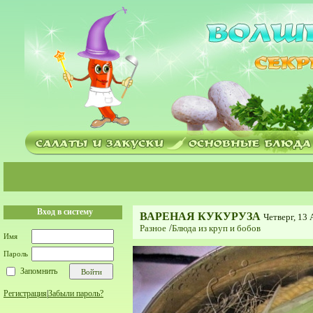
Вход в систему
ВАРЕНАЯ КУКУРУЗА
Четверг, 13 
Разное
/
Блюда из круп и бобов
Имя
Пароль
Запомнить
Регистрация
|
Забыли пароль?