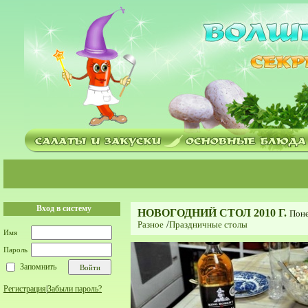
Вход в систему
НОВОГОДНИЙ СТОЛ 2010 Г.
Поне
Разное
/
Праздничные столы
Имя
Пароль
Запомнить
Регистрация
|
Забыли пароль?