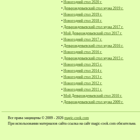
•
Новогодний стол 2020 г.
•
Деньрожденьевский стол мужа 2019 г.
•
Новогодний стол 2019 г.
•
Новогодний стол 2018 г.
•
Деньрожденьевский стол мужа 2017 г.
•
Мой Деньрожденьевский стол 2017 г.
•
Новогодний стол 2017 г.
•
Деньрожденьевский стол мужа 2016 г.
•
Новогодний стол 2016 г.
•
Деньрожденьевский стол мужа 2015 г.
•
Новогодний стол 2015 г.
•
Новогодний стол 2014 г.
•
Новогодний стол 2013 г.
•
Новогодний стол 2012 г.
•
Новогодний стол 2011 г.
•
Мой Деньрожденьевский стол 2010 г.
•
Деньрожденьевский стол мужа 2009 г.
Все права защищены © 2009 - 2026
magic-cook.com
При использовании материалов сайта ссылка на сайт magic-cook.com обязательна.