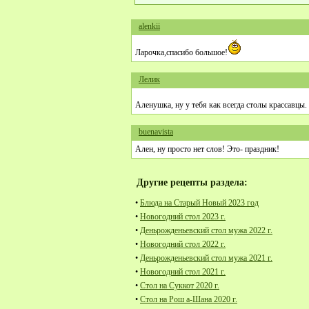
alenkii
Ларочка,спасибо большое!
Лелик
Аленушка, ну у тебя как всегда столы крассавцы
buenavista
Ален, ну просто нет слов! Это- праздник!
Другие рецепты раздела:
•
Блюда на Старый Новый 2023 год
•
Новогодний стол 2023 г.
•
Деньрожденьевский стол мужа 2022 г.
•
Новогодний стол 2022 г.
•
Деньрожденьевский стол мужа 2021 г.
•
Новогодний стол 2021 г.
•
Стол на Суккот 2020 г.
•
Стол на Рош а-Шана 2020 г.