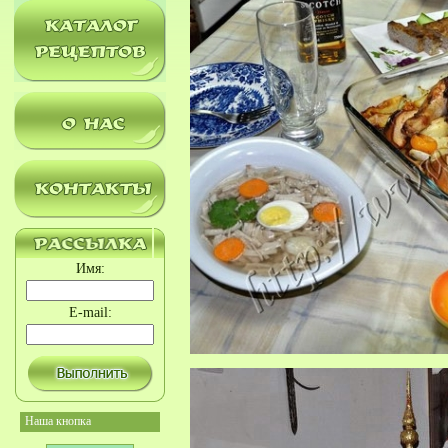
Имя:
E-mail:
Наша кнопка