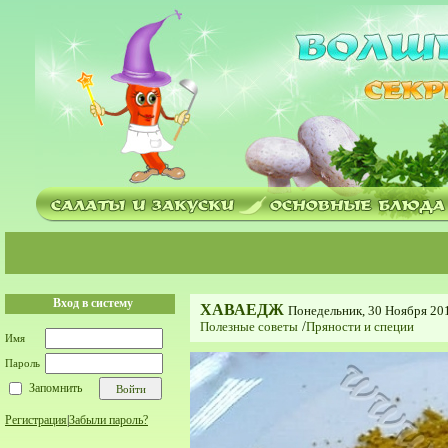
Вход в систему
ХАВАЕДЖ
Понедельник, 30 Ноября 201
Полезные советы
/
Пряности и специи
Имя
Пароль
Запомнить
Регистрация
|
Забыли пароль?