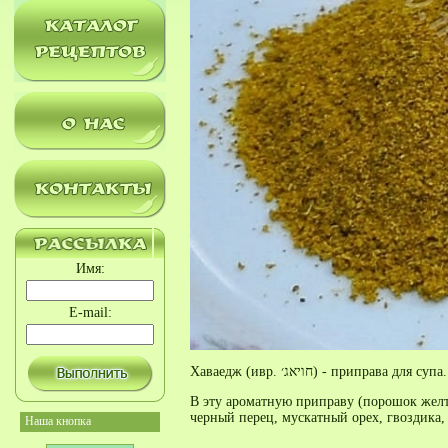
Имя:
E-mail:
Хаваедж (ивр. חויאג׳‎) - приправа для супа.
В эту ароматную приправу (порошок желто
черный перец, мускатный орех, гвоздика,
Наша кнопка