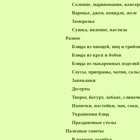
Соление, маринование, консе
Варенье, джем, повидло, желе
Заморозка
Сушка, вяление, пастила
Разное
Блюда из овощей, яиц и грибо
Блюда из круп и бобов
Блюда из макаронных изделий
Соусы, приправы, чатни, саль
Запеканки
Десерты
Творог, йогурт, лабане, сливоч
Напитки, настойки, чаи, соки
Украшения блюд
Праздничные столы
Полезные советы
В помощь хозяйке