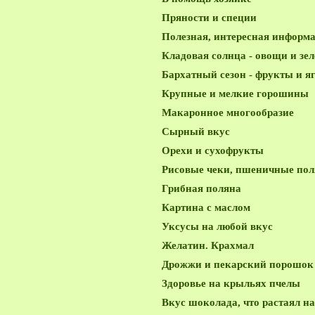
Пряности и специи
Полезная, интересная информ
Кладовая солнца - овощи и зе
Бархатный сезон - фрукты и я
Крупные и мелкие горошины
Макаронное многообразие
Сырный вкус
Орехи и сухофрукты
Рисовые чеки, пшеничные поля
Грибная поляна
Картина с маслом
Уксусы на любой вкус
Желатин. Крахмал
Дрожжи и пекарский порошок
Здоровье на крыльях пчелы
Вкус шоколада, что растаял на 