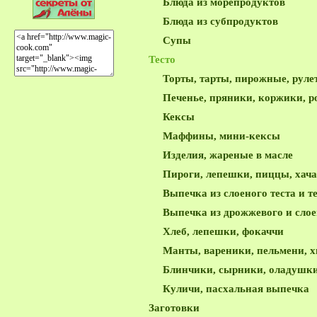
Блюда из морепродуктов
Блюда из субпродуктов
Супы
Тесто
Торты, тарты, пирожные, руле
Печенье, пряники, коржики, р
Кексы
Маффины, мини-кексы
Изделия, жареные в масле
Пироги, лепешки, пиццы, хача
Выпечка из слоеного теста и т
Выпечка из дрожжевого и слое
Хлеб, лепешки, фокаччи
Мaнты, вареники, пельмени, х
Блинчики, сырники, оладушк
Куличи, пасхальная выпечка
Заготовки