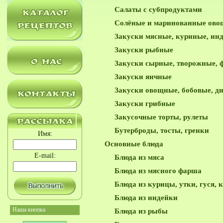
Салаты с субпродуктами
Солёные и маринованные ово
Закуски мясные, куриные, ин
Закуски рыбные
Закуски сырные, творожные, 
Закуски яичные
Закуски овощные, бобовые, д
Закуски грибные
Закусочные торты, рулеты
Бутерброды, тосты, гренки
Имя:
Основные блюда
E-mail:
Блюда из мяса
Блюда из мясного фарша
Блюда из курицы, утки, гуся, 
Блюда из индейки
Наша кнопка
Блюда из рыбы